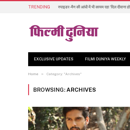
TRENDING
स्पाइडर-मैन की आंधी में भी कायम रहा ‘दिल दीवाना हो
EXCLUSIVE UPDATES
FILMI DUNIYA WEEKLY
»
Home
Category: "Archives"
BROWSING:
ARCHIVES