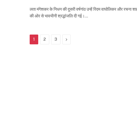
लता मंगेशकर के निधन की दूसरी वर्षगांठ उन्हें रिदम वाघोलिकर और रचना शा
की ओर से भावभीनी श्रद्धांजलि दी गई।…
Next
1
2
3