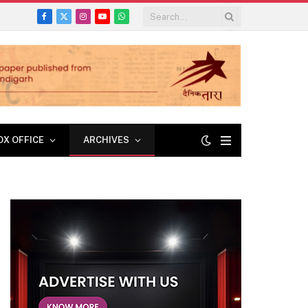
Facebook
X
Instagram
YouTube
WhatsApp
(Twitter)
OX OFFICE
ARCHIVES