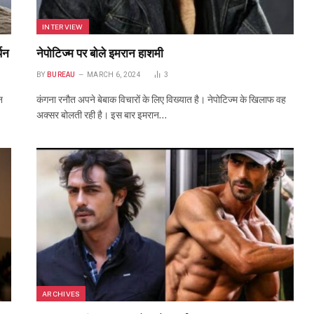
INTERVIEW
्थन
नेपोटिज्म पर बोले इमरान हाशमी
BY
BUREAU
MARCH 6, 2024
3
न
कंगना रनौत अपने बेबाक विचारों के लिए विख्यात है। नेपोटिज्म के खिलाफ वह
अक्सर बोलती रही है। इस बार इमरान…
ARCHIVES