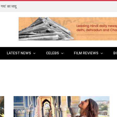
 गया’ का जादू
LATEST NEWS
CELEBS
FILM REVIEWS
B