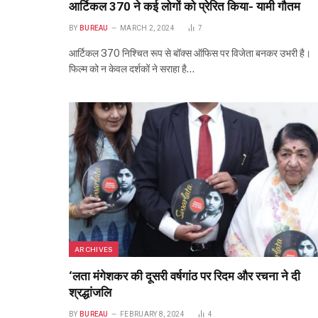
आर्टिकल 370 ने कई लोगों को प्रेरित किया- यामी गौतम
BY
BUREAU
MARCH 2, 2024
7
आर्टिकल 370 निश्चित रूप से बॉक्स ऑफिस पर विजेता बनकर उभरी है।
फिल्म को न केवल दर्शकों ने सराहा है…
ARCHIVES
‘लता मंगेशकर की दूसरी वर्षगांठ पर रिदम और रचना ने दी
श्रद्धांजलि
BY
BUREAU
FEBRUARY 8, 2024
4