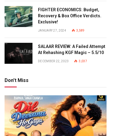
FIGHTER ECONOMICS: Budget,
Recovery & Box Office Verdicts.
Exclusive!
JANUARY 27, 2024
3,589
SALAAR REVIEW: A Failed Attempt
At Rehashing KGF Magic – 5.5/10
DECEMBER 22, 2023
3,037
Don't Miss