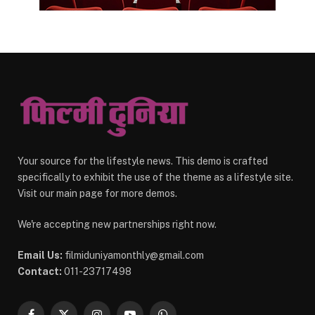
Your source for the lifestyle news. This demo is crafted
specifically to exhibit the use of the theme as a lifestyle site.
Visit our main page for more demos.
We're accepting new partnerships right now.
Email Us:
filmiduniyamonthly@gmail.com
Contact:
011-23717498