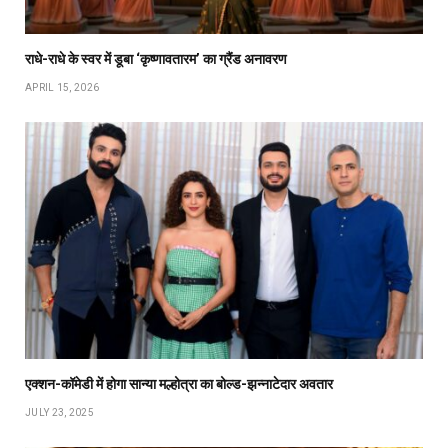
राधे-राधे के स्वर में डूबा ‘कृष्णावतारम’ का ग्रैंड अनावरण
APRIL 15, 2026
एक्शन-कॉमेडी में होगा सान्या मल्होत्रा का बोल्ड-झन्नाटेदार अवतार
JULY 23, 2025