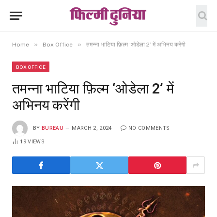
»
»
Home
Box Office
तमन्ना भाटिया फ़िल्म ‘ओडेला 2’ में अभिनय करेंगी
BOX OFFICE
तमन्ना भाटिया फ़िल्म ‘ओडेला 2’ में
अभिनय करेंगी
BY
BUREAU
MARCH 2, 2024
NO COMMENTS
19
VIEWS