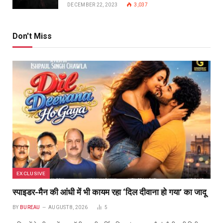
DECEMBER 22, 2023
3,037
Don't Miss
EXCLUSIVE
स्पाइडर-मैन की आंधी में भी कायम रहा ‘दिल दीवाना हो गया’ का जादू
BY
BUREAU
AUGUST 8, 2026
5