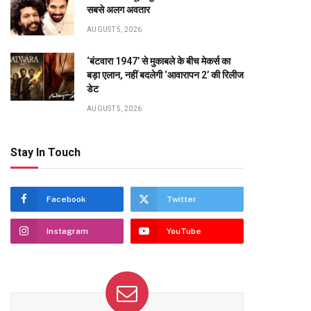
सबसे अलग अवतार
AUGUST 5, 2026
‘बंटवारा 1947’ से मुकाबले के बीच मेकर्स का
te
बड़ा एलान, नहीं बदलेगी ‘आवारापन 2’ की रिलीज
डेट
AUGUST 5, 2026
Stay In Touch
Facebook
Twitter
Instagram
YouTube