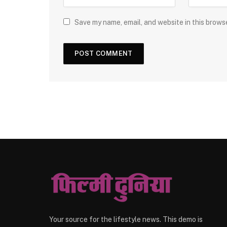
Save my name, email, and website in this brows
Your source for the lifestyle news. This demo is