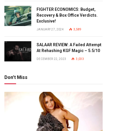
FIGHTER ECONOMICS: Budget,
Recovery & Box Office Verdicts.
Exclusive!
JANUARY 27, 2024
3,589
SALAAR REVIEW: A Failed Attempt
At Rehashing KGF Magic – 5.5/10
DECEMBER 22, 2023
3,033
Don't Miss