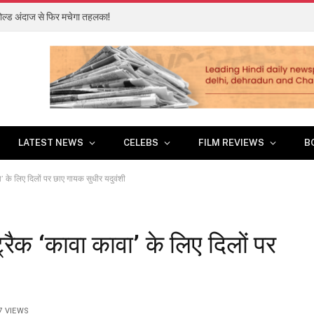
? बोल्ड अंदाज से फिर मचेगा तहलका!
LATEST NEWS
CELEBS
FILM REVIEWS
B
’ के लिए दिलों पर छाए गायक सुधीर यदुवंशी
रैक ‘कावा कावा’ के लिए दिलों पर
7
VIEWS