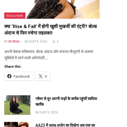
EXCLUSIVE
क्या ‘Rise & Fall’ में होगी खुशी मुखर्जी की एंट्री? बोल्ड
अंदाज से फिर मचेगा तहलका!
BY
BUREAU
AUGUST 5, 2026
6
अपनी बेबाक शख्सियत, बोल्ड अंदाज और वायरल मौजूदगी से अक्सर
सुर्खियों में रहने वाली अभिनेत्री…
Share this:
Facebook
X
ग्लैमर से दूर अपनी जड़ों के करीब पहुंचीं सादिया
खतीब
AUGUST 5, 2026
AA23 में अल्लू अर्जुन का दिखेगा अब तक का