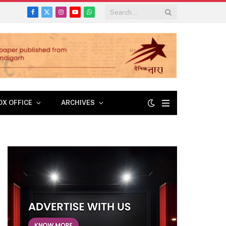
Facebook
X
Instagram
YouTube
WhatsApp
(Twitter)
OX OFFICE
ARCHIVES