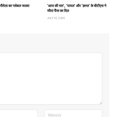
ी रौतेला का ग्लोबल जलवा
‘आज की रात’, ‘पायल’ और ‘क़त्ल’ के बीटीएस ने
जीता फैंस का दिल
JULY 15, 2026