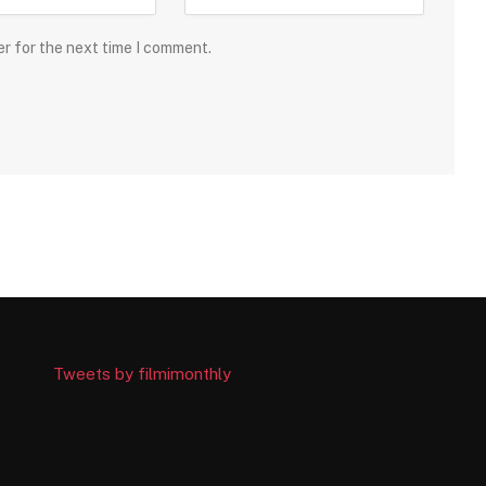
er for the next time I comment.
Tweets by filmimonthly