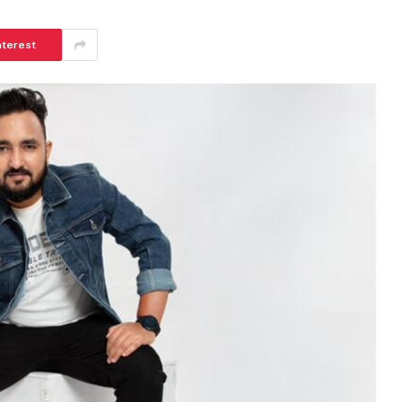
nterest