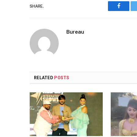
SHARE.
Faceboo
Bureau
RELATED
POSTS