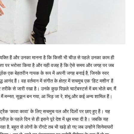
व्यक्ति हैं और उनका मानना ​​है कि किसी भी चीज़ से पहले उनका काम ही
ा गुणवत्ता पर भरोसा किया है और यही वजह है कि ऐसे समय और जगह पर जब
ापूर्वक एक बेहतरीन गायक के रूप में अपनी जगह बनाई है, जिनके स्वर
नंद हैं। वह वर्तमान में संगीत के क्षेत्र में सचमुच एक ‘हिट मशीन’ हैं
के से जारी रखा है। उनके कुछ पिछले चार्टबस्टर्स में बम भोले बम, मैं
ा मैं मन्नत, सुकून बन गया, आ भिड़ जा रे, शंभू और कई अन्य शामिल हैं।
ट्रैक ‘कावा कावा’ के लिए सचमुच पल और दिलों पर छाए हुए हैं। यह
़ के पहले दिन से ही इसने पूरे देश में धूम मचा दी है। जबकि यह
रहा है, बहुत से लोगों के रोंगटे तब भी खड़े हो गए जब उन्होंने सिनेमाघरों