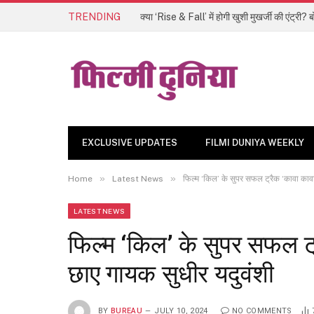
TRENDING
क्या ‘Rise & Fall’ में होगी खुशी मुखर्जी की एंट्री
EXCLUSIVE UPDATES
FILMI DUNIYA WEEKLY
»
»
Home
Latest News
फिल्म ‘किल’ के सुपर सफल ट्रैक ‘कावा कावा
LATEST NEWS
फिल्म ‘किल’ के सुपर सफल ट्
छाए गायक सुधीर यदुवंशी
BY
BUREAU
JULY 10, 2024
NO COMMENTS