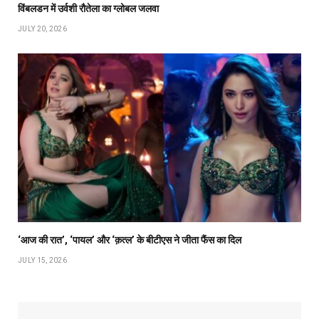
विंबलडन में उर्वशी रौतेला का ग्लोबल जलवा
JULY 20, 2026
‘आज की रात’, ‘पायल’ और ‘क़त्ल’ के बीटीएस ने जीता फैंस का दिल
JULY 15, 2026