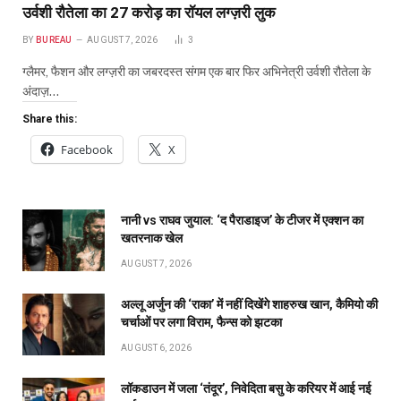
उर्वशी रौतेला का ₹27 करोड़ का रॉयल लग्ज़री लुक
BY
BUREAU
AUGUST 7, 2026
3
ग्लैमर, फैशन और लग्ज़री का जबरदस्त संगम एक बार फिर अभिनेत्री उर्वशी रौतेला के
अंदाज़…
Share this:
Facebook
X
नानी vs राघव जुयाल: ‘द पैराडाइज’ के टीजर में एक्शन का
खतरनाक खेल
AUGUST 7, 2026
अल्लू अर्जुन की ‘राका’ में नहीं दिखेंगे शाहरुख खान, कैमियो की
चर्चाओं पर लगा विराम, फैन्स को झटका
AUGUST 6, 2026
लॉकडाउन में जला ‘तंदूर’, निवेदिता बसु के करियर में आई नई