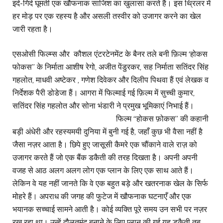
इर्द-गिर्द घूमती एक खौफनाक साजिश का खुलासा करते हैं। इस थ्रिलर में
हर मोड़ पर एक रहस्य है और असली तस्वीर को उजागर करने का खेल
जारी रहता है।
एसओसी फिल्म्स और कौशल एंटरटेनमेंट के बैनर तले बनी फ़िल्म ‘होकस
फोकस” के निर्माता आशीष रेगो, अजीत पेंडुरकर, सह निर्माता सतिंदर सिंह
गहलोत, माधवी अष्टेकर , गणेश दिवेकर और दिलीप पिथवा हैं एवं लेखक व
निर्देशक पैरी डोडेजा हैं। आगरा में फिल्माई गई फ़िल्म में सुच्ची कुमार,
सतिंदर सिंह गहलोत और सोना भंडारी ने प्रमुख भूमिकाएं निभाई हैं।
फिल्म “होकस फ़ोकस” की कहानी
बड़ी अंधेरी और रहस्यमयी दुनिया में बुनी गई है, जहाँ कुछ भी वैसा नहीं है
जैसा नज़र आता है। छिपे हुए जासूसी कैमरे एक चौंकाने वाले राज़ को
उजागर करते हैं जो एक बैंक डकैती की तरह दिखता है। अपनी अपनी
वजह से आठ अलग अलग लोग एक प्लान के लिए एक साथ आते हैं।
लेकिन वे यह नहीं जानते कि वे एक बहुत बड़े और खतरनाक खेल के सिर्फ
मोहरे हैं। अपराध की जगह की फुटेज में खौफनाक घटनाएँ और एक
भयानक सच्चाई सामने आती है। कोई व्यक्ति पूरे समय उन सभी पर नज़र
रख रहा था। उन्हें दौलतमंद बनाने के लिए प्लान की गई यह डकैती तब