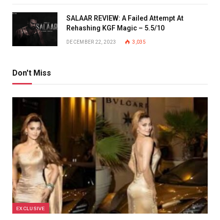
SALAAR REVIEW: A Failed Attempt At
Rehashing KGF Magic – 5.5/10
DECEMBER 22, 2023
3,035
Don't Miss
EXCLUSIVE