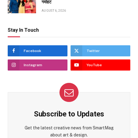
गर्माहट
AUGUST 6, 2026
Stay In Touch
Facebook
Twitter
Instagram
YouTube
Subscribe to Updates
Get the latest creative news from SmartMag
about art & design.