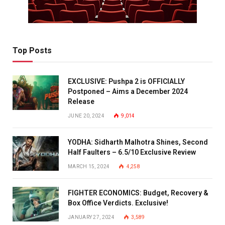
Top Posts
EXCLUSIVE: Pushpa 2 is OFFICIALLY
Postponed – Aims a December 2024
Release
JUNE 20, 2024
9,014
YODHA: Sidharth Malhotra Shines, Second
Half Faulters – 6.5/10 Exclusive Review
MARCH 15, 2024
4,258
FIGHTER ECONOMICS: Budget, Recovery &
Box Office Verdicts. Exclusive!
JANUARY 27, 2024
3,589