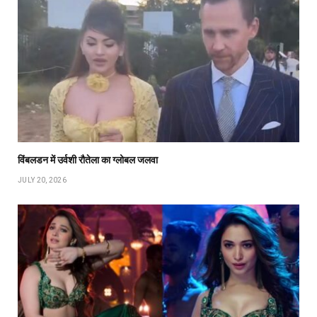
विंबलडन में उर्वशी रौतेला का ग्लोबल जलवा
JULY 20, 2026