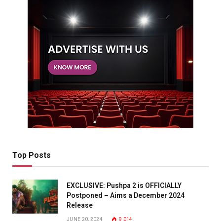
Top Posts
EXCLUSIVE: Pushpa 2 is OFFICIALLY
Postponed – Aims a December 2024
Release
JUNE 20, 2024
9,014