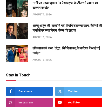
नानी vs राघव जुयाल: ‘द पैराडाइज’ के टीजर में एक्शन का
खतरनाक खेल
AUGUST 7, 2026
अल्लू अर्जुन की ‘राका’ में नहीं दिखेंगे शाहरुख खान, कैमियो की
चर्चाओं पर लगा विराम, फैन्स को झटका
AUGUST 6, 2026
लॉकडाउन में जला ‘तंदूर’, निवेदिता बसु के करियर में आई नई
गर्माहट
AUGUST 6, 2026
Stay In Touch
Facebook
Twitter
Instagram
YouTube