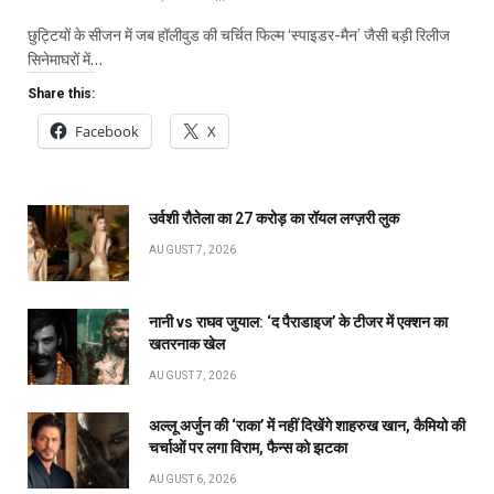
छुट्टियों के सीजन में जब हॉलीवुड की चर्चित फिल्म ‘स्पाइडर-मैन’ जैसी बड़ी रिलीज
सिनेमाघरों में…
Share this:
Facebook
X
उर्वशी रौतेला का ₹27 करोड़ का रॉयल लग्ज़री लुक
AUGUST 7, 2026
नानी vs राघव जुयाल: ‘द पैराडाइज’ के टीजर में एक्शन का
खतरनाक खेल
AUGUST 7, 2026
अल्लू अर्जुन की ‘राका’ में नहीं दिखेंगे शाहरुख खान, कैमियो की
चर्चाओं पर लगा विराम, फैन्स को झटका
AUGUST 6, 2026