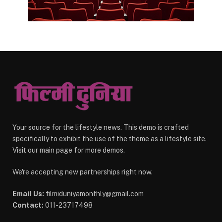
Your source for the lifestyle news. This demo is crafted
specifically to exhibit the use of the theme as a lifestyle site.
Visit our main page for more demos.
We're accepting new partnerships right now.
Email Us:
filmiduniyamonthly@gmail.com
Contact:
011-23717498