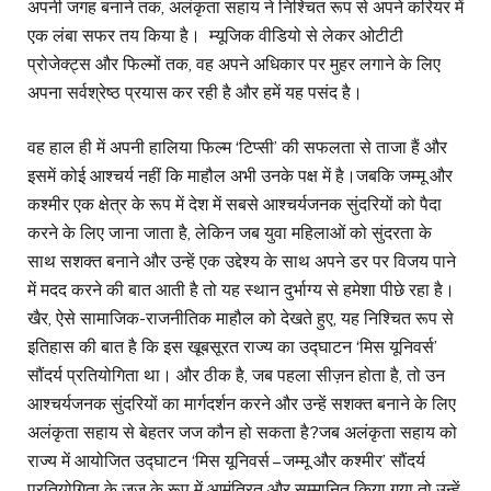
अपनी जगह बनाने तक, अलंकृता सहाय ने निश्चित रूप से अपने करियर में
एक लंबा सफर तय किया है। म्यूजिक वीडियो से लेकर ओटीटी
प्रोजेक्ट्स और फिल्मों तक, वह अपने अधिकार पर मुहर लगाने के लिए
अपना सर्वश्रेष्ठ प्रयास कर रही है और हमें यह पसंद है।
वह हाल ही में अपनी हालिया फिल्म ‘टिप्सी’ की सफलता से ताजा हैं और
इसमें कोई आश्चर्य नहीं कि माहौल अभी उनके पक्ष में है।जबकि जम्मू और
कश्मीर एक क्षेत्र के रूप में देश में सबसे आश्चर्यजनक सुंदरियों को पैदा
करने के लिए जाना जाता है, लेकिन जब युवा महिलाओं को सुंदरता के
साथ सशक्त बनाने और उन्हें एक उद्देश्य के साथ अपने डर पर विजय पाने
में मदद करने की बात आती है तो यह स्थान दुर्भाग्य से हमेशा पीछे रहा है।
खैर, ऐसे सामाजिक-राजनीतिक माहौल को देखते हुए, यह निश्चित रूप से
इतिहास की बात है कि इस खूबसूरत राज्य का उद्घाटन ‘मिस यूनिवर्स’
सौंदर्य प्रतियोगिता था। और ठीक है, जब पहला सीज़न होता है, तो उन
आश्चर्यजनक सुंदरियों का मार्गदर्शन करने और उन्हें सशक्त बनाने के लिए
अलंकृता सहाय से बेहतर जज कौन हो सकता है?जब अलंकृता सहाय को
राज्य में आयोजित उद्घाटन ‘मिस यूनिवर्स – जम्मू और कश्मीर’ सौंदर्य
प्रतियोगिता के जज के रूप में आमंत्रित और सम्मानित किया गया तो उन्हें