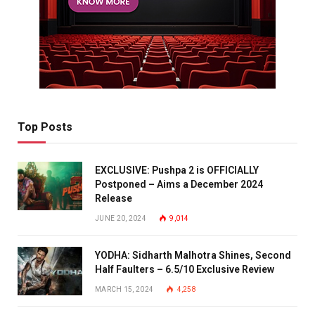
Top Posts
EXCLUSIVE: Pushpa 2 is OFFICIALLY
Postponed – Aims a December 2024
Release
JUNE 20, 2024
9,014
YODHA: Sidharth Malhotra Shines, Second
Half Faulters – 6.5/10 Exclusive Review
MARCH 15, 2024
4,258