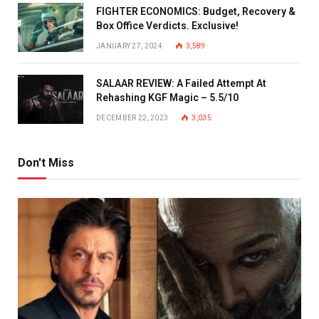
FIGHTER ECONOMICS: Budget, Recovery &
Box Office Verdicts. Exclusive!
JANUARY 27, 2024
3,589
SALAAR REVIEW: A Failed Attempt At
Rehashing KGF Magic – 5.5/10
DECEMBER 22, 2023
3,035
Don't Miss