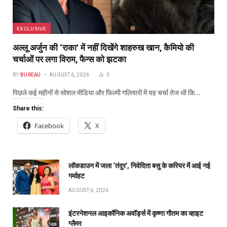
EXCLUSIVE
अल्लू अर्जुन की ‘राका’ में नहीं दिखेंगे शाहरुख खान, कैमियो की
चर्चाओं पर लगा विराम, फैन्स को झटका
BY
BUREAU
AUGUST 6, 2026
3
पिछले कई महीनों से सोशल मीडिया और फिल्मी गलियारों में यह चर्चा तेज थी कि…
Share this:
Facebook
X
लॉकडाउन में जला ‘तंदूर’, निवेदिता बसु के करियर में आई नई
गर्माहट
AUGUST 6, 2026
इंटरनेशनल आइकॉनिक अवॉर्ड्स में कृष्णा गौतम का व्हाइट
ग्लैमर