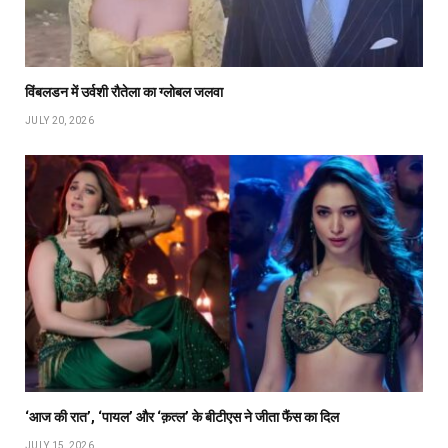
विंबलडन में उर्वशी रौतेला का ग्लोबल जलवा
JULY 20, 2026
‘आज की रात’, ‘पायल’ और ‘क़त्ल’ के बीटीएस ने जीता फैंस का दिल
JULY 15, 2026