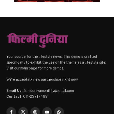
Your source for the lifestyle news. This demo is crafted
specifically to exhibit the use of the theme as a lifestyle site.
Visit our main page for more demos.
We're accepting new partnerships right now.
Email Us:
filmiduniyamonthly@gmail.com
Contact:
011-23717498