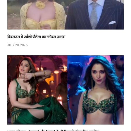
विंबलडन में उर्वशी रौतेला का ग्लोबल जलवा
JULY 20, 2026