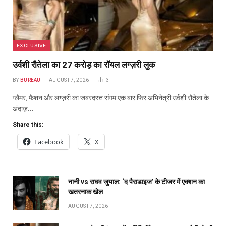
EXCLUSIVE
उर्वशी रौतेला का ₹27 करोड़ का रॉयल लग्ज़री लुक
BY
BUREAU
AUGUST 7, 2026
3
ग्लैमर, फैशन और लग्ज़री का जबरदस्त संगम एक बार फिर अभिनेत्री उर्वशी रौतेला के
अंदाज़…
Share this:
Facebook
X
नानी vs राघव जुयाल: ‘द पैराडाइज’ के टीजर में एक्शन का
खतरनाक खेल
AUGUST 7, 2026