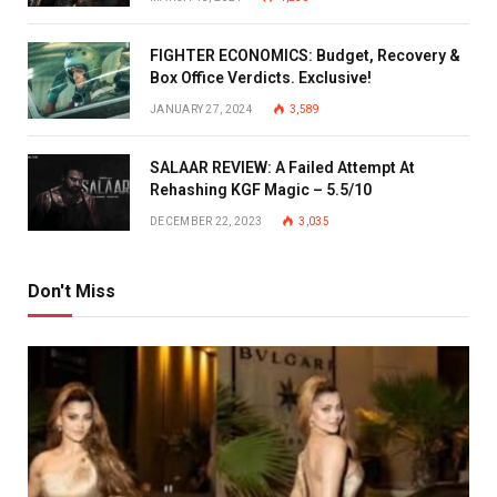
FIGHTER ECONOMICS: Budget, Recovery &
Box Office Verdicts. Exclusive!
JANUARY 27, 2024
3,589
SALAAR REVIEW: A Failed Attempt At
Rehashing KGF Magic – 5.5/10
DECEMBER 22, 2023
3,035
Don't Miss