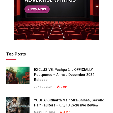
Top Posts
EXCLUSIVE: Pushpa 2 is OFFICIALLY
Postponed – Aims a December 2024
Release
JUNE 20, 2024
9,014
YODHA: Sidharth Malhotra Shines, Second
Half Faulters – 6.5/10 Exclusive Review
MARCH 15, 2024
4,258