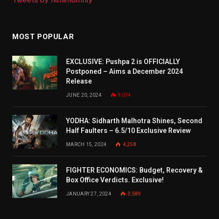
MOST POPULAR
EXCLUSIVE: Pushpa 2 is OFFICIALLY
Postponed – Aims a December 2024
Release
JUNE 20, 2024
9,014
YODHA: Sidharth Malhotra Shines, Second
Half Faulters – 6.5/10 Exclusive Review
MARCH 15, 2024
4,258
FIGHTER ECONOMICS: Budget, Recovery &
Box Office Verdicts. Exclusive!
JANUARY 27, 2024
3,589