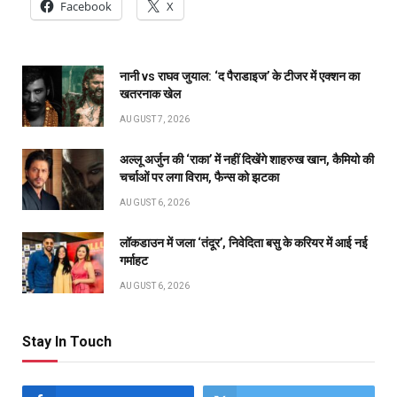
Facebook
X
नानी vs राघव जुयाल: ‘द पैराडाइज’ के टीजर में एक्शन का
खतरनाक खेल
AUGUST 7, 2026
अल्लू अर्जुन की ‘राका’ में नहीं दिखेंगे शाहरुख खान, कैमियो की
चर्चाओं पर लगा विराम, फैन्स को झटका
AUGUST 6, 2026
लॉकडाउन में जला ‘तंदूर’, निवेदिता बसु के करियर में आई नई
गर्माहट
AUGUST 6, 2026
Stay In Touch