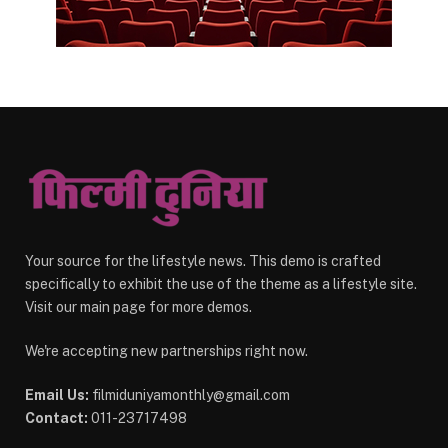
Your source for the lifestyle news. This demo is crafted
specifically to exhibit the use of the theme as a lifestyle site.
Visit our main page for more demos.
We're accepting new partnerships right now.
Email Us:
filmiduniyamonthly@gmail.com
Contact:
011-23717498