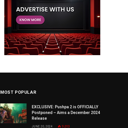
MOST POPULAR
EXCLUSIVE: Pushpa 2 is OFFICIALLY
Postponed – Aims a December 2024
Release
JUNE 20, 2024
9,013