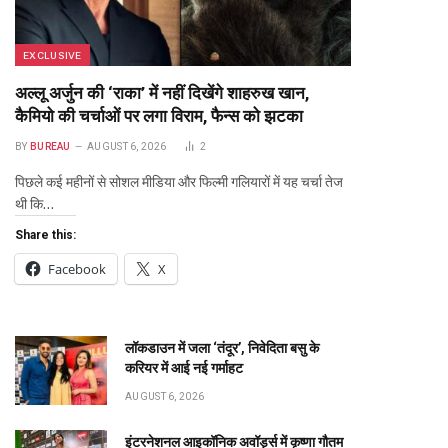
EXCLUSIVE
अल्लू अर्जुन की ‘राका’ में नहीं दिखेंगे शाहरुख खान,
कैमियो की चर्चाओं पर लगा विराम, फैन्स को झटका
BY
BUREAU
AUGUST 6, 2026
2
पिछले कई महीनों से सोशल मीडिया और फिल्मी गलियारों में यह चर्चा तेज
थी कि…
Share this:
Facebook
X
te
लॉकडाउन में जला ‘तंदूर’, निवेदिता बसु के
करियर में आई नई गर्माहट
AUGUST 6, 2026
इंटरनेशनल आइकॉनिक अवॉर्ड्स में कृष्णा गौतम