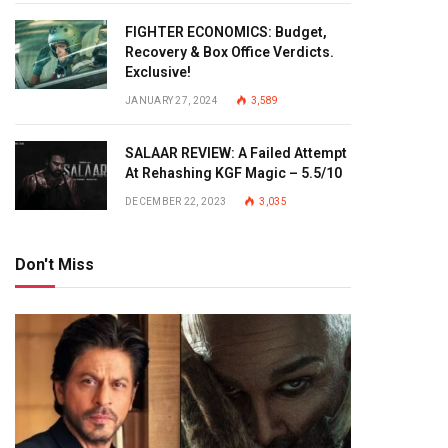
FIGHTER ECONOMICS: Budget,
Recovery & Box Office Verdicts.
Exclusive!
JANUARY 27, 2024
3,589
SALAAR REVIEW: A Failed Attempt
At Rehashing KGF Magic – 5.5/10
DECEMBER 22, 2023
3,035
Don't Miss