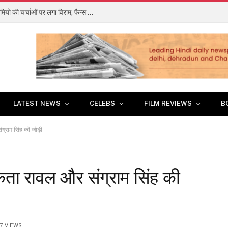
अल्लू अर्जुन की ‘राका’ में नहीं दिखेंगे शाहरुख खान, कैमियो की चर्चाओं पर लगा विराम, फैन्स को झटका
LATEST NEWS
CELEBS
FILM REVIEWS
B
्राम सिंह की जोड़ी
िता रावल और संग्राम सिंह की
17
VIEWS