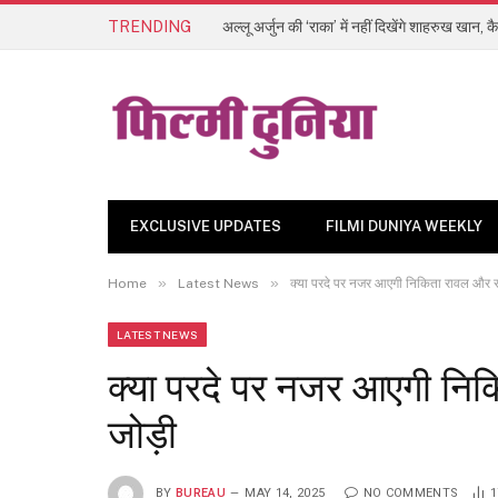
TRENDING
EXCLUSIVE UPDATES
FILMI DUNIYA WEEKLY
»
»
Home
Latest News
क्या परदे पर नजर आएगी निकिता रावल और संग
LATEST NEWS
क्या परदे पर नजर आएगी निक
जोड़ी
BY
BUREAU
MAY 14, 2025
NO COMMENTS