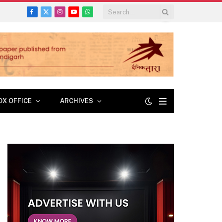
Facebook
X
Instagram
YouTube
WhatsApp
(Twitter)
OX OFFICE
ARCHIVES