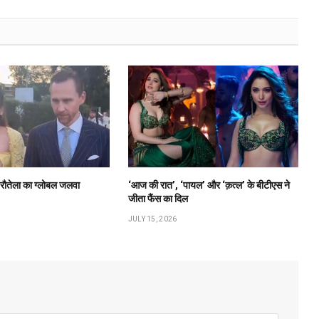
ी रौतेला का ग्लोबल जलवा
‘आज की रात’, ‘पायल’ और ‘क़त्ल’ के बीटीएस ने
जीता फैंस का दिल
JULY 15, 2026