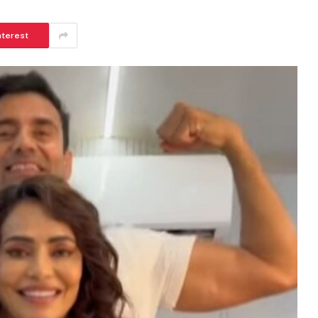
nterest