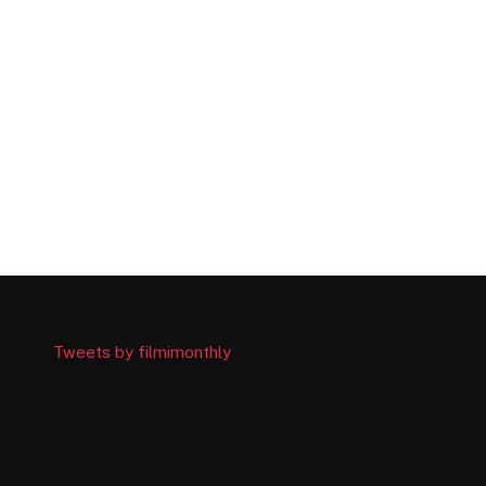
Tweets by filmimonthly