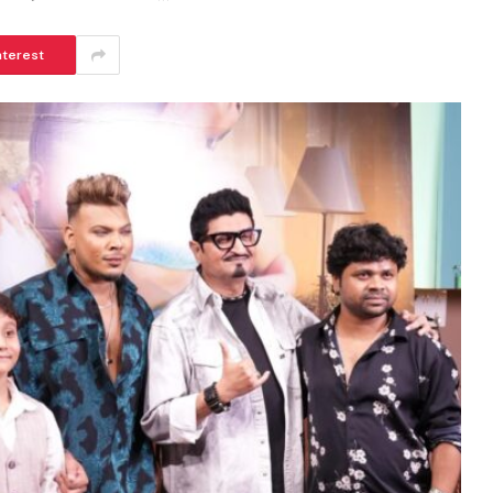
nterest