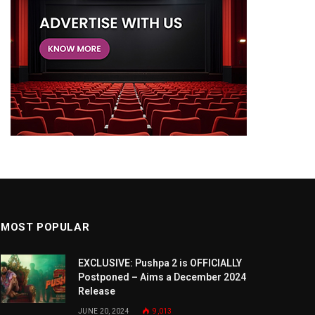
MOST POPULAR
EXCLUSIVE: Pushpa 2 is OFFICIALLY
Postponed – Aims a December 2024
Release
JUNE 20, 2024
9,013