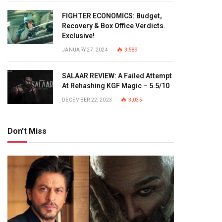
FIGHTER ECONOMICS: Budget,
Recovery & Box Office Verdicts.
Exclusive!
JANUARY 27, 2024
3,589
SALAAR REVIEW: A Failed Attempt
At Rehashing KGF Magic – 5.5/10
DECEMBER 22, 2023
3,035
Don't Miss