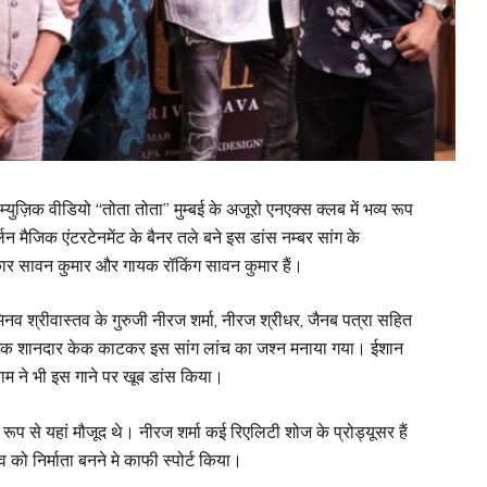
़िक वीडियो “तोता तोता” मुम्बई के अजूरो एनएक्स क्लब में भव्य रूप
िन मैजिक एंटरटेनमेंट के बैनर तले बने इस डांस नम्बर सांग के
तकार सावन कुमार और गायक रॉकिंग सावन कुमार हैं।
भिनव श्रीवास्तव के गुरुजी नीरज शर्मा, नीरज श्रीधर, जैनब पत्रा सहित
 एक शानदार केक काटकर इस सांग लांच का जश्न मनाया गया। ईशान
म ने भी इस गाने पर खूब डांस किया।
 रूप से यहां मौजूद थे। नीरज शर्मा कई रिएलिटी शोज के प्रोड्यूसर हैं
नव को निर्माता बनने मे काफी स्पोर्ट किया।