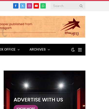
Facebook
X
Instagram
YouTube
WhatsApp
(Twitter)
OX OFFICE
ARCHIVES