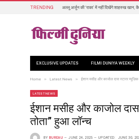
TRENDING
EXCLUSIVE UPDATES
FILMI DUNIYA WEEKLY
»
»
Home
Latest News
ईशान मसीह और काजोल दास स्टारर म्युज़िक 
LATEST NEWS
ईशान मसीह और काजोल दास स्
तोता” हुआ लॉन्च
BY
BUREAU
JUNE 24, 2025
UPDATED:
JUNE 30, 20