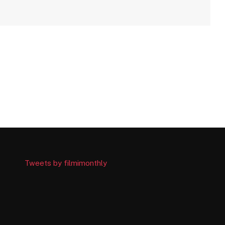
Tweets by filmimonthly