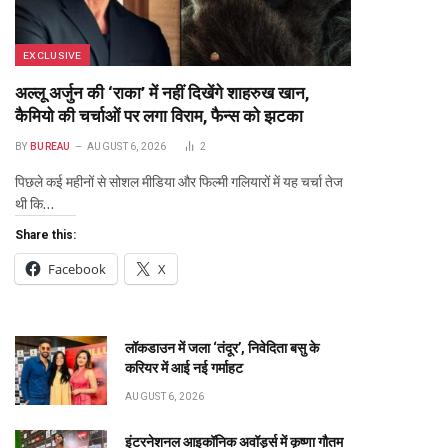
EXCLUSIVE
अल्लू अर्जुन की ‘राका’ में नहीं दिखेंगे शाहरुख खान,
कैमियो की चर्चाओं पर लगा विराम, फैन्स को झटका
BY
BUREAU
AUGUST 6, 2026
2
पिछले कई महीनों से सोशल मीडिया और फिल्मी गलियारों में यह चर्चा तेज
थी कि…
Share this:
Facebook
X
लॉकडाउन में जला ‘तंदूर’, निवेदिता बसु के
करियर में आई नई गर्माहट
AUGUST 6, 2026
इंटरनेशनल आइकॉनिक अवॉर्ड्स में कृष्णा गौतम
te