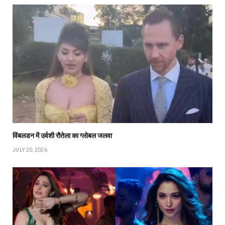
विंबलडन में उर्वशी रौतेला का ग्लोबल जलवा
JULY 20, 2026