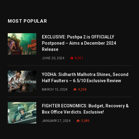
MOST POPULAR
EXCLUSIVE: Pushpa 2 is OFFICIALLY
Postponed – Aims a December 2024
Release
JUNE 20, 2024
9,011
YODHA: Sidharth Malhotra Shines, Second
Half Faulters – 6.5/10 Exclusive Review
MARCH 15, 2024
4,258
FIGHTER ECONOMICS: Budget, Recovery &
Box Office Verdicts. Exclusive!
JANUARY 27, 2024
3,589