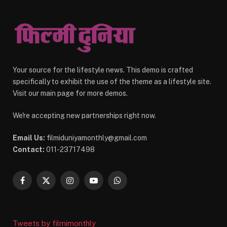
Your source for the lifestyle news. This demo is crafted
specifically to exhibit the use of the theme as a lifestyle site.
Visit our main page for more demos.
We're accepting new partnerships right now.
Email Us:
filmiduniyamonthly@gmail.com
Contact:
011-23717498
Facebook
X
Instagram
YouTube
WhatsApp
(Twitter)
Tweets by filmimonthly