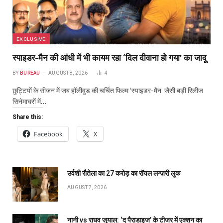
EXCLUSIVE
स्पाइडर-मैन की आंधी में भी कायम रहा ‘दिल दीवाना हो गया’ का जादू
BY
BUREAU
AUGUST 8, 2026
4
छुट्टियों के सीजन में जब हॉलीवुड की चर्चित फिल्म ‘स्पाइडर-मैन’ जैसी बड़ी रिलीज
सिनेमाघरों में…
Share this:
Facebook
X
उर्वशी रौतेला का ₹27 करोड़ का रॉयल लग्ज़री लुक
AUGUST 7, 2026
नानी vs राघव जुयाल: ‘द पैराडाइज’ के टीजर में एक्शन का