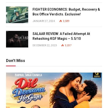
FIGHTER ECONOMICS: Budget, Recovery &
Box Office Verdicts. Exclusive!
JANUARY 27, 2024
3,589
SALAAR REVIEW: A Failed Attempt At
Rehashing KGF Magic – 5.5/10
DECEMBER 22, 2023
3,037
Don't Miss