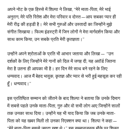
अपने नोट के एक हिस्से में शिल्पा ने लिखा, “मेरे माता-पिता, मेरे भाई
अनुराग, मेरे पति रितेश और मेरा परिवार व दोस्त—आप सबका प्यार ही
मेरी रीढ़ की हड्डी है। मेरे सभी गुरुओं और उस्तादों का जिन्होंने मुझे
संगीत सिखाया। फिल्म इंडस्ट्री में जिन लोगों ने मेरा मार्गदर्शन किया और
साथ काम किया, उन सबके प्रति मेरी कृतज्ञता।”
उन्होंने अपने श्रोताओं के प्रति भी आभार जताया और लिखा— “उन
दर्शकों के लिए जिन्होंने मेरे गानों को दिल में जगह दी, यह अवॉर्ड जितना
मेरा है उतना ही आपका भी है। हर दिन मेरे साथ बने रहने के लिए
धन्यवाद। आज मैं बेहद भावुक, कृतज्ञ और प्यार से भरी हुई महसूस कर रही
हूँ। धन्यवाद।”
इस प्रतिष्ठित सम्मान को जीतने के बाद शिल्पा ने बताया कि उनके दिमाग
में सबसे पहले उनके माता-पिता, गुरु और वो सभी लोग आए जिन्होंने सालों
तक उनका साथ दिया। उन्होंने यह भी याद किया कि जब उनके माता-
पिता को यह खबर मिली तो उनका रिएक्शन क्या था। शिल्पा ने कहा—
“मेरे माता-पिता मुझसे ज़्यादा खुश थे।” इस सम्मानजनक मौके पर शिल्पा