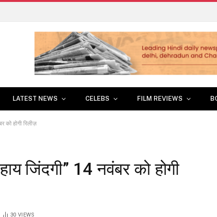
LATEST NEWS
CELEBS
FILM REVIEWS
B
ंबर को होगी रिलीज़
 “हाय जिंदगी” 14 नवंबर को होगी
30
VIEWS