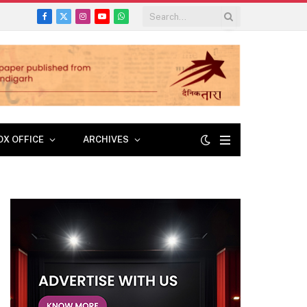
Facebook
X
Instagram
YouTube
WhatsApp
(Twitter)
OX OFFICE
ARCHIVES