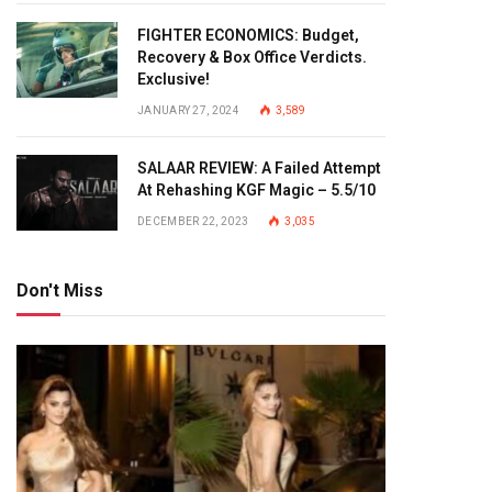
FIGHTER ECONOMICS: Budget,
Recovery & Box Office Verdicts.
Exclusive!
JANUARY 27, 2024
3,589
SALAAR REVIEW: A Failed Attempt
At Rehashing KGF Magic – 5.5/10
DECEMBER 22, 2023
3,035
Don't Miss