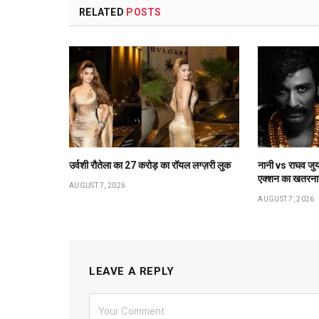
RELATED
POSTS
उर्वशी रौतेला का ₹27 करोड़ का रॉयल लग्ज़री लुक
नानी vs राघव जुय
एक्शन का खतरन
AUGUST 7, 2026
AUGUST 7, 2026
LEAVE A REPLY