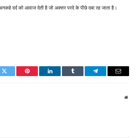
नकहे दर्द को आवाज देती है जो अक्सर परदे के पीछे दबा रह जाता है।
k
Twitter
Pinterest
LinkedIn
Tumblr
Telegram
Email
Websi