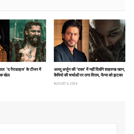
ाल: ‘द पैराडाइज’ के टीजर में
अल्लू अर्जुन की ‘राका’ में नहीं दिखेंगे शाहरुख खान,
ाक खेल
कैमियो की चर्चाओं पर लगा विराम, फैन्स को झटका
AUGUST 6, 2026