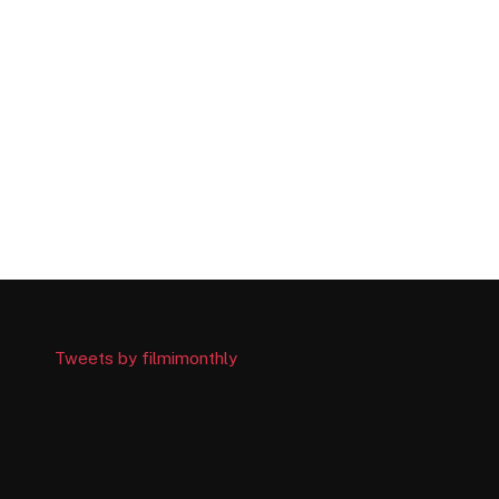
Tweets by filmimonthly