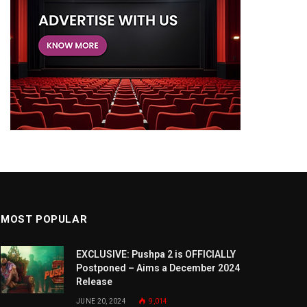
MOST POPULAR
EXCLUSIVE: Pushpa 2 is OFFICIALLY
Postponed – Aims a December 2024
Release
JUNE 20, 2024
9,014