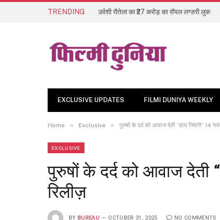
TRENDING
उर्वशी रौतेला का ₹27 करोड़ का रॉयल लग्ज़री लुक
EXCLUSIVE UPDATES
FILMI DUNIYA WEEKLY
»
»
Home
Exclusive
पुरुषों के दर्द को आवाज देती “हाय जिंदगी” 14 नव
EXCLUSIVE
पुरुषों के दर्द को आवाज देती
रिलीज़
BY
BUREAU
OCTOBER 31, 2025
NO COMMENTS