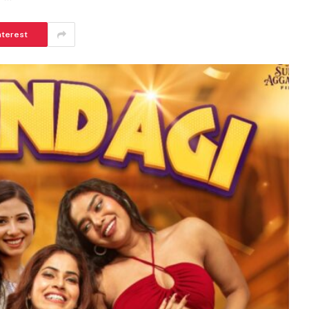
nterest