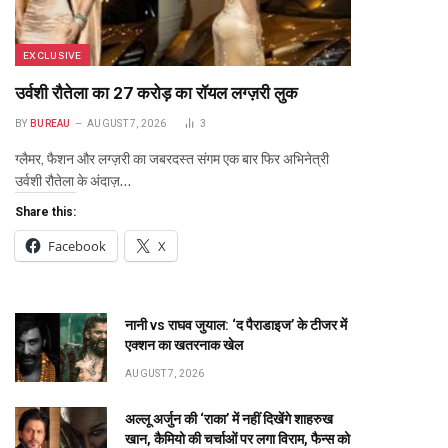
EXCLUSIVE
उर्वशी रौतेला का ₹27 करोड़ का रॉयल लग्ज़री लुक
BY
BUREAU
AUGUST 7, 2026
3
ग्लैमर, फैशन और लग्ज़री का जबरदस्त संगम एक बार फिर अभिनेत्री
उर्वशी रौतेला के अंदाज़…
Share this:
Facebook
X
te
नानी vs राघव जुयाल: ‘द पैराडाइज’ के टीजर में
एक्शन का खतरनाक खेल
AUGUST 7, 2026
अल्लू अर्जुन की ‘राका’ में नहीं दिखेंगे शाहरुख
खान, कैमियो की चर्चाओं पर लगा विराम, फैन्स को