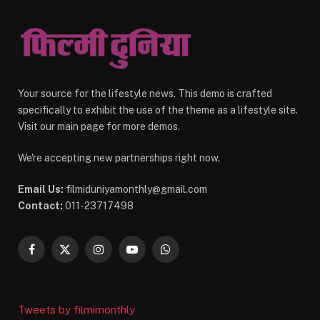
Your source for the lifestyle news. This demo is crafted
specifically to exhibit the use of the theme as a lifestyle site.
Visit our main page for more demos.
We're accepting new partnerships right now.
Email Us:
filmiduniyamonthly@gmail.com
Contact:
011-23717498
Facebook
X
Instagram
YouTube
WhatsApp
(Twitter)
Tweets by filmimonthly