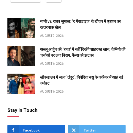
नानी vs राघव जुयाल: ‘द पैराडाइज’ के टीजर में एक्शन का
खतरनाक खेल
AUGUST 7, 2026
अल्लू अर्जुन की ‘राका’ में नहीं दिखेंगे शाहरुख खान, कैमियो की
चर्चाओं पर लगा विराम, फैन्स को झटका
AUGUST 6, 2026
लॉकडाउन में जला ‘तंदूर’, निवेदिता बसु के करियर में आई नई
गर्माहट
AUGUST 6, 2026
Stay In Touch
Facebook
Twitter