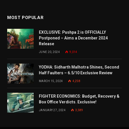
MOST POPULAR
EXCLUSIVE: Pushpa 2 is OFFICIALLY
Postponed – Aims a December 2024
Release
JUNE 20, 2024
9,014
YODHA: Sidharth Malhotra Shines, Second
Half Faulters – 6.5/10 Exclusive Review
MARCH 15, 2024
4,258
FIGHTER ECONOMICS: Budget, Recovery &
Box Office Verdicts. Exclusive!
JANUARY 27, 2024
3,589