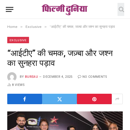
»
»
Home
Exclusive
“आईटीए” की चमक, जज़्बा और जश्न का सुनहरा पड़ाव
EXCLUSIVE
“आईटीए” की चमक, जज़्बा और जश्न
का सुनहरा पड़ाव
BY
BUREAU
DECEMBER 4, 2025
NO COMMENTS
8
VIEWS