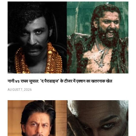
नानी vs राघव जुयाल: ‘द पैराडाइज’ के टीजर में एक्शन का खतरनाक खेल
AUGUST 7, 2026