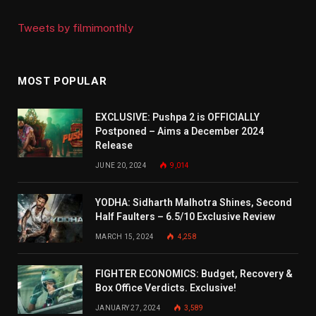
Tweets by filmimonthly
MOST POPULAR
EXCLUSIVE: Pushpa 2 is OFFICIALLY
Postponed – Aims a December 2024
Release
JUNE 20, 2024
9,014
YODHA: Sidharth Malhotra Shines, Second
Half Faulters – 6.5/10 Exclusive Review
MARCH 15, 2024
4,258
FIGHTER ECONOMICS: Budget, Recovery &
Box Office Verdicts. Exclusive!
JANUARY 27, 2024
3,589