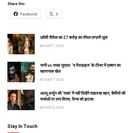
Share this:
Facebook
X
उर्वशी रौतेला का ₹27 करोड़ का रॉयल लग्ज़री लुक
AUGUST 7, 2026
नानी vs राघव जुयाल: ‘द पैराडाइज’ के टीजर में एक्शन का
खतरनाक खेल
AUGUST 7, 2026
अल्लू अर्जुन की ‘राका’ में नहीं दिखेंगे शाहरुख खान, कैमियो की
चर्चाओं पर लगा विराम, फैन्स को झटका
AUGUST 6, 2026
Stay In Touch