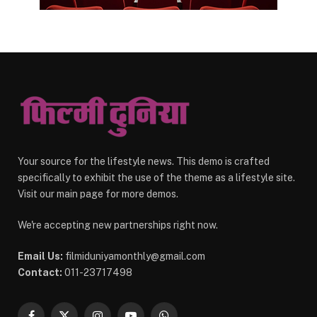
Your source for the lifestyle news. This demo is crafted
specifically to exhibit the use of the theme as a lifestyle site.
Visit our main page for more demos.
We're accepting new partnerships right now.
Email Us:
filmiduniyamonthly@gmail.com
Contact:
011-23717498