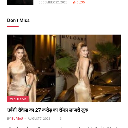
DECEMBER 22, 2023
3,035
Don't Miss
EXCLUSIVE
उर्वशी रौतेला का ₹27 करोड़ का रॉयल लग्ज़री लुक
BY
BUREAU
AUGUST 7, 2026
3