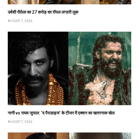
उर्वशी रौतेला का ₹27 करोड़ का रॉयल लग्ज़री लुक
AUGUST 7, 2026
नानी vs राघव जुयाल: ‘द पैराडाइज’ के टीजर में एक्शन का खतरनाक खेल
AUGUST 7, 2026