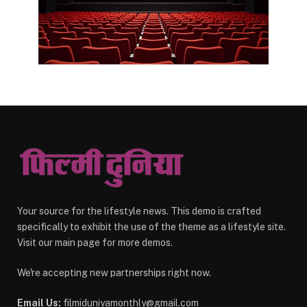
Your source for the lifestyle news. This demo is crafted
specifically to exhibit the use of the theme as a lifestyle site.
Visit our main page for more demos.
We're accepting new partnerships right now.
Email Us:
filmiduniyamonthly@gmail.com