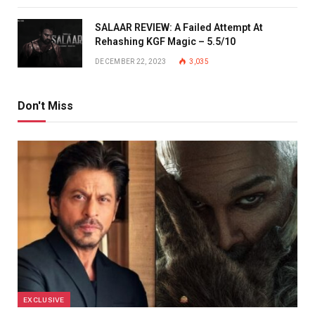
SALAAR REVIEW: A Failed Attempt At
Rehashing KGF Magic – 5.5/10
DECEMBER 22, 2023
3,035
Don't Miss
EXCLUSIVE