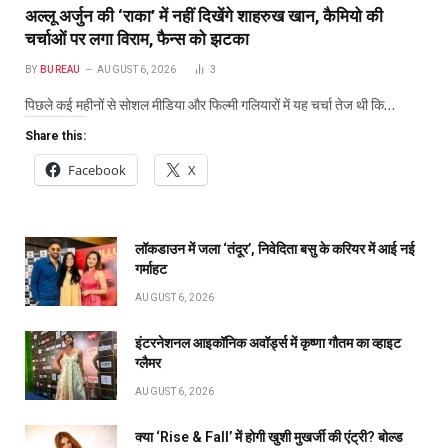
अल्लू अर्जुन की ‘राका’ में नहीं दिखेंगे शाहरुख खान, कैमियो की
चर्चाओं पर लगा विराम, फैन्स को झटका
BY
BUREAU
AUGUST 6, 2026
3
पिछले कई महीनों से सोशल मीडिया और फिल्मी गलियारों में यह चर्चा तेज थी कि…
Share this:
Facebook
X
लॉकडाउन में जला ‘तंदूर’, निवेदिता बसु के करियर में आई नई
गर्माहट
AUGUST 6, 2026
इंटरनेशनल आइकॉनिक अवॉर्ड्स में कृष्णा गौतम का व्हाइट
ग्लैमर
AUGUST 6, 2026
क्या ‘Rise & Fall’ में होगी खुशी मुखर्जी की एंट्री? बोल्ड