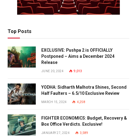
Top Posts
EXCLUSIVE: Pushpa 2 is OFFICIALLY
Postponed – Aims a December 2024
Release
JUNE 20, 2024
9,013
YODHA: Sidharth Malhotra Shines, Second
Half Faulters – 6.5/10 Exclusive Review
MARCH 15, 2024
4,258
FIGHTER ECONOMICS: Budget, Recovery &
Box Office Verdicts. Exclusive!
JANUARY 27, 2024
3,589