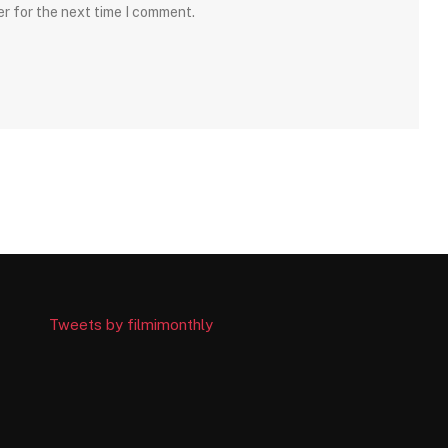
er for the next time I comment.
Tweets by filmimonthly