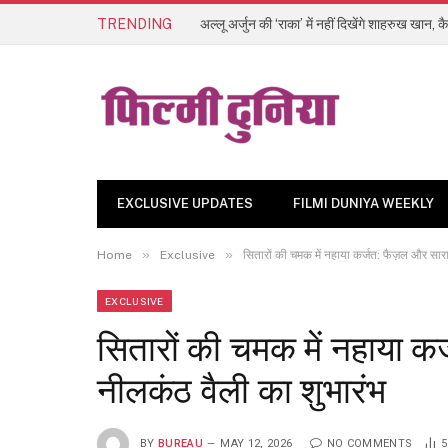
TRENDING
EXCLUSIVE UPDATES
FILMI DUNIYA WEEKLY
»
»
Home
Exclusive
सितारों की चमक में नहाया कर्जत: फैज़ल और सारा
EXCLUSIVE
सितारों की चमक में नहाया क
नीलकंठ वैली का शुभारंभ
BY
BUREAU
MAY 12, 2026
NO COMMENTS