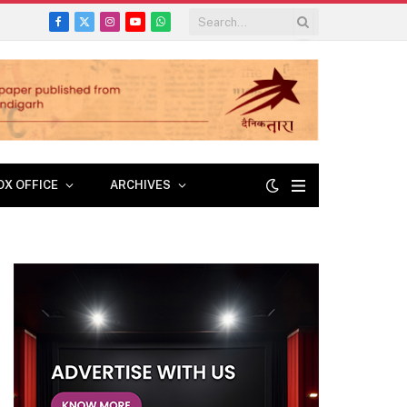
Facebook
X
Instagram
YouTube
WhatsApp
(Twitter)
OX OFFICE
ARCHIVES