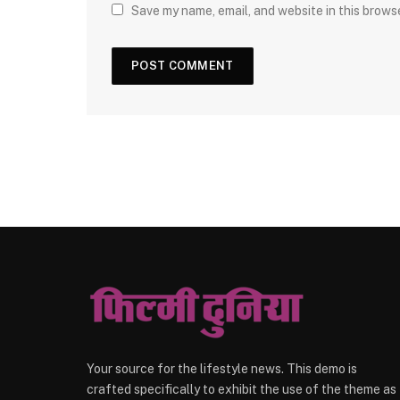
Save my name, email, and website in this brows
Your source for the lifestyle news. This demo is
crafted specifically to exhibit the use of the theme as