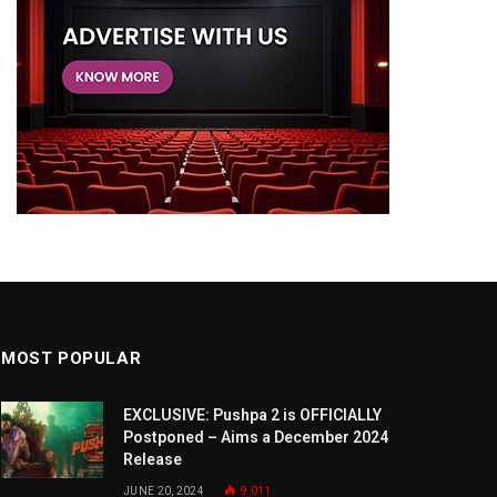
MOST POPULAR
EXCLUSIVE: Pushpa 2 is OFFICIALLY
Postponed – Aims a December 2024
Release
JUNE 20, 2024
9,011