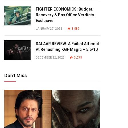
FIGHTER ECONOMICS: Budget,
Recovery & Box Office Verdicts.
Exclusive!
JANUARY 27, 2024
3,589
SALAAR REVIEW: A Failed Attempt
At Rehashing KGF Magic – 5.5/10
DECEMBER 22, 2023
3,035
Don't Miss