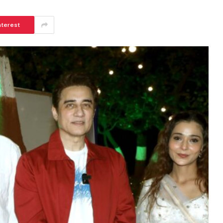
nterest