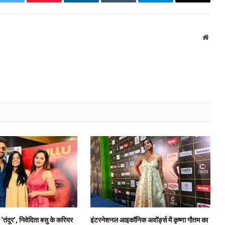
k
Twitter
Pinterest
LinkedIn
Tumblr
Telegram
Email
Websi
तंदूर’, निवेदिता बसु के करियर
इंटरनेशनल आइकॉनिक अवॉर्ड्स में कृष्णा गौतम का