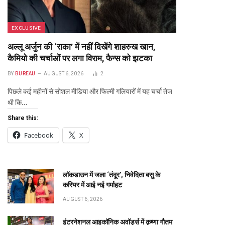
EXCLUSIVE
अल्लू अर्जुन की ‘राका’ में नहीं दिखेंगे शाहरुख खान,
कैमियो की चर्चाओं पर लगा विराम, फैन्स को झटका
BY
BUREAU
AUGUST 6, 2026
2
पिछले कई महीनों से सोशल मीडिया और फिल्मी गलियारों में यह चर्चा तेज
थी कि…
Share this:
Facebook
X
लॉकडाउन में जला ‘तंदूर’, निवेदिता बसु के
करियर में आई नई गर्माहट
AUGUST 6, 2026
इंटरनेशनल आइकॉनिक अवॉर्ड्स में कृष्णा गौतम