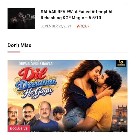
SALAAR REVIEW: A Failed Attempt At
Rehashing KGF Magic – 5.5/10
DECEMBER 22, 2023
3,037
Don't Miss
EXCLUSIVE