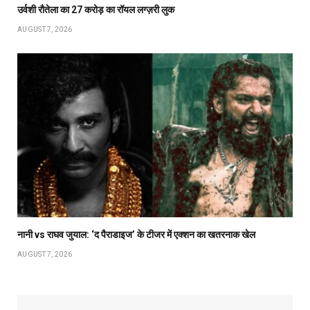
उर्वशी रौतेला का ₹27 करोड़ का रॉयल लग्ज़री लुक
AUGUST 7, 2026
नानी vs राघव जुयाल: ‘द पैराडाइज’ के टीजर में एक्शन का खतरनाक खेल
AUGUST 7, 2026