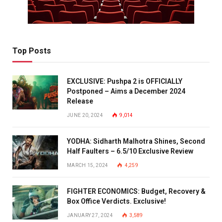
Top Posts
EXCLUSIVE: Pushpa 2 is OFFICIALLY
Postponed – Aims a December 2024
Release
JUNE 20, 2024
9,014
YODHA: Sidharth Malhotra Shines, Second
Half Faulters – 6.5/10 Exclusive Review
MARCH 15, 2024
4,259
FIGHTER ECONOMICS: Budget, Recovery &
Box Office Verdicts. Exclusive!
JANUARY 27, 2024
3,589