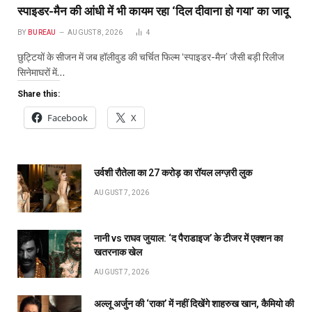
स्पाइडर-मैन की आंधी में भी कायम रहा ‘दिल दीवाना हो गया’ का जादू
BY
BUREAU
AUGUST 8, 2026
4
छुट्टियों के सीजन में जब हॉलीवुड की चर्चित फिल्म ‘स्पाइडर-मैन’ जैसी बड़ी रिलीज
सिनेमाघरों में…
Share this:
Facebook
X
उर्वशी रौतेला का ₹27 करोड़ का रॉयल लग्ज़री लुक
AUGUST 7, 2026
नानी vs राघव जुयाल: ‘द पैराडाइज’ के टीजर में एक्शन का
खतरनाक खेल
AUGUST 7, 2026
अल्लू अर्जुन की ‘राका’ में नहीं दिखेंगे शाहरुख खान, कैमियो की