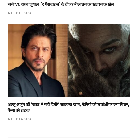
नानी vs राघव जुयाल: ‘द पैराडाइज’ के टीजर में एक्शन का खतरनाक खेल
AUGUST 7, 2026
अल्लू अर्जुन की ‘राका’ में नहीं दिखेंगे शाहरुख खान, कैमियो की चर्चाओं पर लगा विराम,
फैन्स को झटका
AUGUST 6, 2026