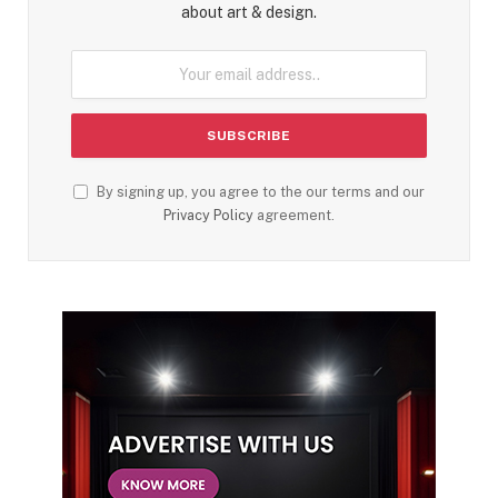
about art & design.
By signing up, you agree to the our terms and our
Privacy Policy
agreement.