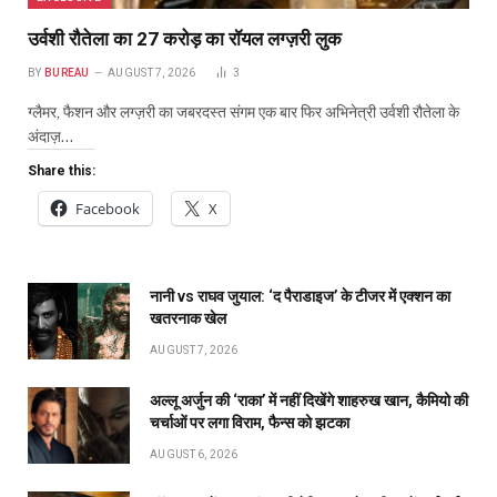
उर्वशी रौतेला का ₹27 करोड़ का रॉयल लग्ज़री लुक
BY
BUREAU
AUGUST 7, 2026
3
ग्लैमर, फैशन और लग्ज़री का जबरदस्त संगम एक बार फिर अभिनेत्री उर्वशी रौतेला के
अंदाज़…
Share this:
Facebook
X
नानी vs राघव जुयाल: ‘द पैराडाइज’ के टीजर में एक्शन का
खतरनाक खेल
AUGUST 7, 2026
अल्लू अर्जुन की ‘राका’ में नहीं दिखेंगे शाहरुख खान, कैमियो की
चर्चाओं पर लगा विराम, फैन्स को झटका
AUGUST 6, 2026