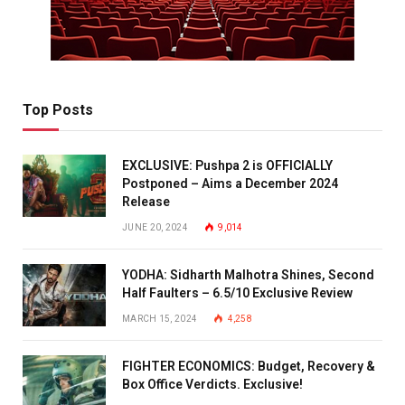
Top Posts
EXCLUSIVE: Pushpa 2 is OFFICIALLY
Postponed – Aims a December 2024
Release
JUNE 20, 2024
9,014
YODHA: Sidharth Malhotra Shines, Second
Half Faulters – 6.5/10 Exclusive Review
MARCH 15, 2024
4,258
FIGHTER ECONOMICS: Budget, Recovery &
Box Office Verdicts. Exclusive!