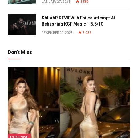
JANUARY 27, 2024
3,589
SALAAR REVIEW: A Failed Attempt At
Rehashing KGF Magic – 5.5/10
DECEMBER 22, 2023
3,035
Don't Miss
EXCLUSIVE