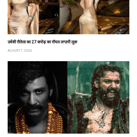
उर्वशी रौतेला का ₹27 करोड़ का रॉयल लग्ज़री लुक
AUGUST 7, 2026