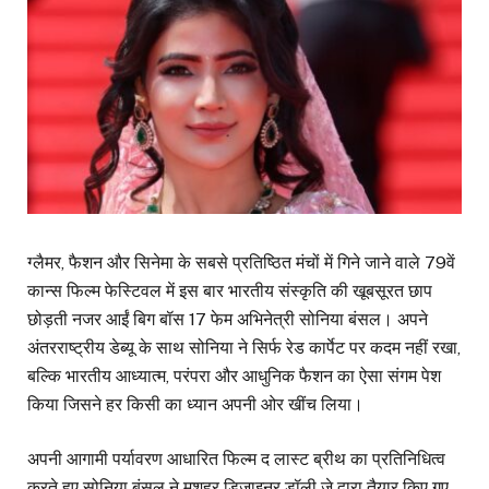
ग्लैमर, फैशन और सिनेमा के सबसे प्रतिष्ठित मंचों में गिने जाने वाले 79वें
कान्स फिल्म फेस्टिवल में इस बार भारतीय संस्कृति की खूबसूरत छाप
छोड़ती नजर आईं बिग बॉस 17 फेम अभिनेत्री सोनिया बंसल। अपने
अंतरराष्ट्रीय डेब्यू के साथ सोनिया ने सिर्फ रेड कार्पेट पर कदम नहीं रखा,
बल्कि भारतीय आध्यात्म, परंपरा और आधुनिक फैशन का ऐसा संगम पेश
किया जिसने हर किसी का ध्यान अपनी ओर खींच लिया।
अपनी आगामी पर्यावरण आधारित फिल्म द लास्ट ब्रीथ का प्रतिनिधित्व
करते हुए सोनिया बंसल ने मशहूर डिज़ाइनर डॉली जे द्वारा तैयार किए गए