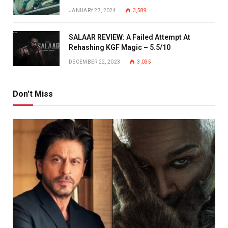
JANUARY 27, 2024
3,589
SALAAR REVIEW: A Failed Attempt At
Rehashing KGF Magic – 5.5/10
DECEMBER 22, 2023
3,035
Don't Miss