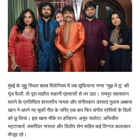
मुंबई के जुहू स्थित क्लब मिलेनियम में जब सूफियाना नग्मा “मुझ में तू” की
गूंज फैली, तो पूरा माहौल रूहानी एहसासों से भर उठा। रामपुर सहसवान
घराने के प्रतिष्ठित शास्त्रीय गायक और संगीतकार उस्ताद ग़ुलाम अब्बास
खान ने अपने नए सूफी गीत के जरिए एक बार फिर संगीत प्रेमियों के दिलों
को छू लिया। इस खास मौके पर हरिहरन, अनूप जलोटा, अभिजीत
भट्टाचार्य, जसपिंदर नारुला और दिलीप सेन सहित कई दिग्गज कलाकार
मौजूद रहे।