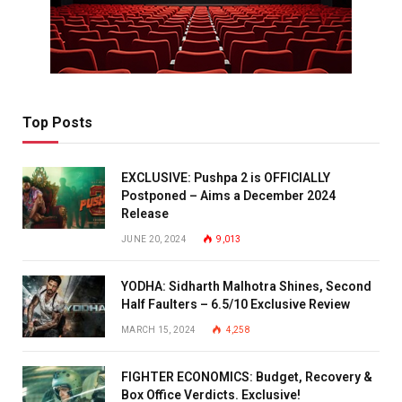
Top Posts
EXCLUSIVE: Pushpa 2 is OFFICIALLY
Postponed – Aims a December 2024
Release
JUNE 20, 2024
9,013
YODHA: Sidharth Malhotra Shines, Second
Half Faulters – 6.5/10 Exclusive Review
MARCH 15, 2024
4,258
FIGHTER ECONOMICS: Budget, Recovery &
Box Office Verdicts. Exclusive!