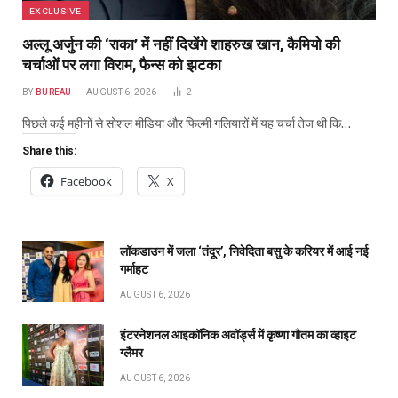
EXCLUSIVE
अल्लू अर्जुन की ‘राका’ में नहीं दिखेंगे शाहरुख खान, कैमियो की
चर्चाओं पर लगा विराम, फैन्स को झटका
BY
BUREAU
AUGUST 6, 2026
2
पिछले कई महीनों से सोशल मीडिया और फिल्मी गलियारों में यह चर्चा तेज थी कि…
Share this:
Facebook
X
लॉकडाउन में जला ‘तंदूर’, निवेदिता बसु के करियर में आई नई
गर्माहट
AUGUST 6, 2026
इंटरनेशनल आइकॉनिक अवॉर्ड्स में कृष्णा गौतम का व्हाइट
ग्लैमर
AUGUST 6, 2026