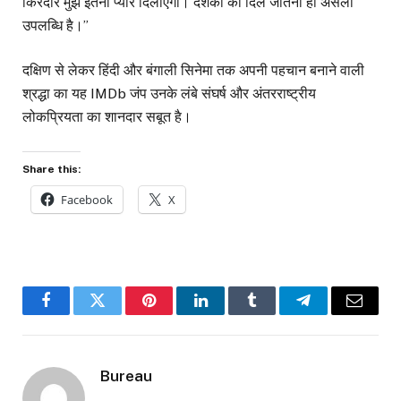
किरदार मुझे इतना प्यार दिलाएगा। दर्शकों का दिल जीतना ही असली
उपलब्धि है।”
दक्षिण से लेकर हिंदी और बंगाली सिनेमा तक अपनी पहचान बनाने वाली
श्रद्धा का यह IMDb जंप उनके लंबे संघर्ष और अंतरराष्ट्रीय
लोकप्रियता का शानदार सबूत है।
Share this:
Facebook
X
Facebook
Twitter
Pinterest
LinkedIn
Tumblr
Telegram
Email
Bureau