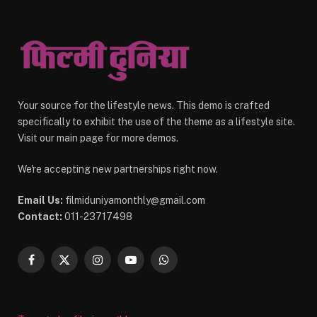
Your source for the lifestyle news. This demo is crafted
specifically to exhibit the use of the theme as a lifestyle site.
Visit our main page for more demos.
We're accepting new partnerships right now.
Email Us:
filmiduniyamonthly@gmail.com
Contact:
011-23717498
Facebook
X
Instagram
YouTube
WhatsApp
(Twitter)