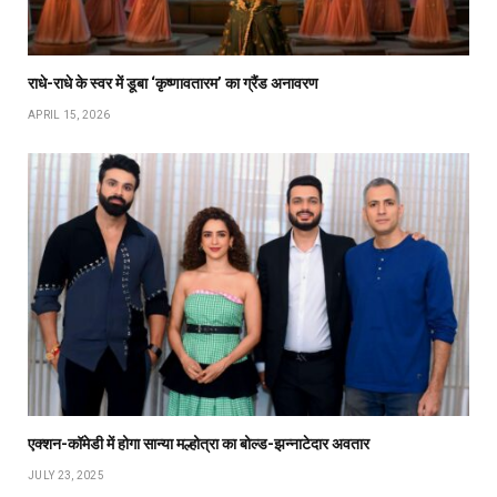
राधे-राधे के स्वर में डूबा ‘कृष्णावतारम’ का ग्रैंड अनावरण
APRIL 15, 2026
एक्शन-कॉमेडी में होगा सान्या मल्होत्रा का बोल्ड-झन्नाटेदार अवतार
JULY 23, 2025