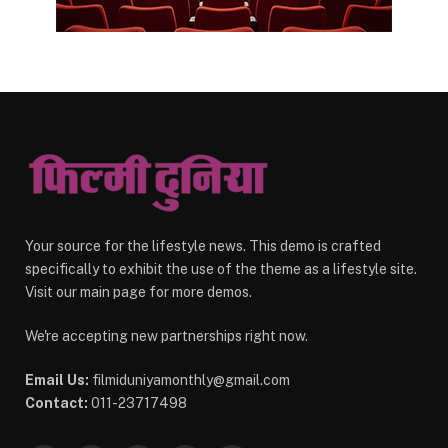
Your source for the lifestyle news. This demo is crafted
specifically to exhibit the use of the theme as a lifestyle site.
Visit our main page for more demos.
We're accepting new partnerships right now.
Email Us:
filmiduniyamonthly@gmail.com
Contact:
011-23717498