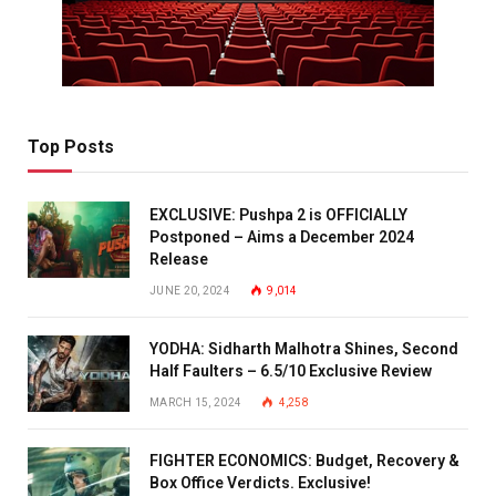
Top Posts
EXCLUSIVE: Pushpa 2 is OFFICIALLY
Postponed – Aims a December 2024
Release
JUNE 20, 2024
9,014
YODHA: Sidharth Malhotra Shines, Second
Half Faulters – 6.5/10 Exclusive Review
MARCH 15, 2024
4,258
FIGHTER ECONOMICS: Budget, Recovery &
Box Office Verdicts. Exclusive!