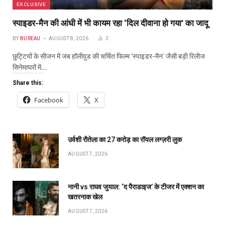
EXCLUSIVE
स्पाइडर-मैन की आंधी में भी कायम रहा ‘दिल दीवाना हो गया’ का जादू
BY
BUREAU
AUGUST 8, 2026
3
छुट्टियों के सीजन में जब हॉलीवुड की चर्चित फिल्म ‘स्पाइडर-मैन’ जैसी बड़ी रिलीज
सिनेमाघरों में…
Share this:
Facebook
X
उर्वशी रौतेला का ₹27 करोड़ का रॉयल लग्ज़री लुक
AUGUST 7, 2026
नानी vs राघव जुयाल: ‘द पैराडाइज’ के टीजर में एक्शन का
खतरनाक खेल
AUGUST 7, 2026