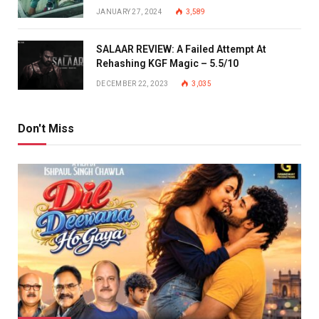
JANUARY 27, 2024
3,589
SALAAR REVIEW: A Failed Attempt At
Rehashing KGF Magic – 5.5/10
DECEMBER 22, 2023
3,035
Don't Miss