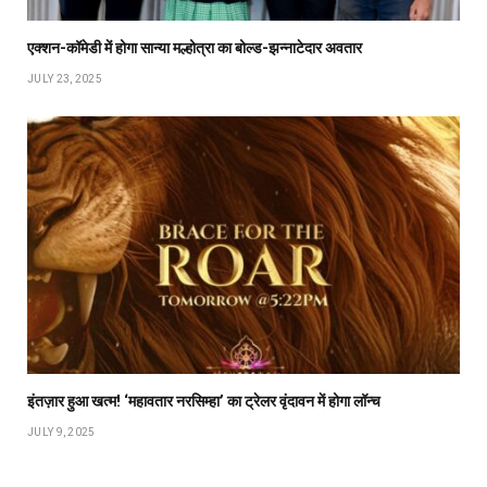
एक्शन-कॉमेडी में होगा सान्या मल्होत्रा का बोल्ड-झन्नाटेदार अवतार
JULY 23, 2025
इंतज़ार हुआ खत्म! ‘महावतार नरसिम्हा’ का ट्रेलर वृंदावन में होगा लॉन्च
JULY 9, 2025