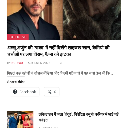
EXCLUSIVE
अल्लू अर्जुन की ‘राका’ में नहीं दिखेंगे शाहरुख खान, कैमियो की
चर्चाओं पर लगा विराम, फैन्स को झटका
BY
BUREAU
AUGUST 6, 2026
3
पिछले कई महीनों से सोशल मीडिया और फिल्मी गलियारों में यह चर्चा तेज थी कि…
Share this:
Facebook
X
लॉकडाउन में जला ‘तंदूर’, निवेदिता बसु के करियर में आई नई
गर्माहट