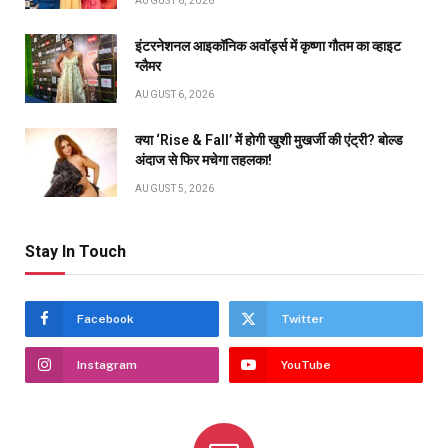
AUGUST 6, 2026
इंटरनेशनल आइकॉनिक अवॉर्ड्स में कृष्णा गौतम का व्हाइट
ग्लैमर
AUGUST 6, 2026
क्या ‘Rise & Fall’ में होगी खुशी मुखर्जी की एंट्री? बोल्ड
अंदाज से फिर मचेगा तहलका!
AUGUST 5, 2026
Stay In Touch
Facebook
Twitter
Instagram
YouTube