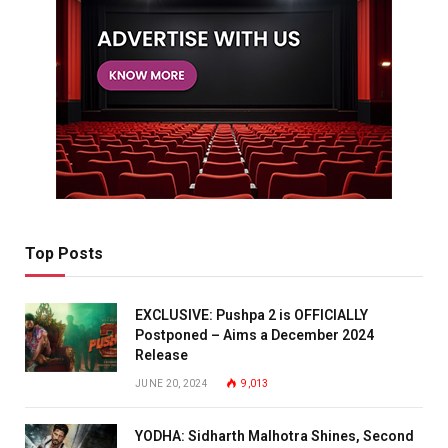
Top Posts
EXCLUSIVE: Pushpa 2 is OFFICIALLY
Postponed – Aims a December 2024
Release
JUNE 20, 2024
9,013
YODHA: Sidharth Malhotra Shines, Second