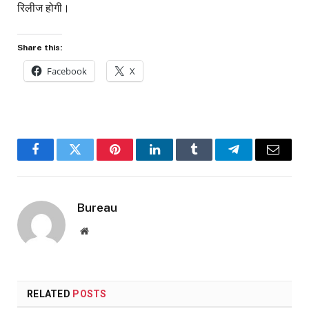
रिलीज होगी।
Share this:
Facebook
X
Facebook
Twitter
Pinterest
LinkedIn
Tumblr
Telegram
Email
Bureau
Website
RELATED
POSTS