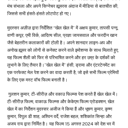
मंच संभाला और अपने सिग्नेचर ह्यूमरस अंदाज में मीडिया से बातचीत की,
जिससे सभी हंसते-हंसते लोटपोट हो गए।
मुदस्सर अज़ीज़ द्वारा निर्देशित “खेल खेल में” में अक्षय कुमार, तापसी पन्नू,
वाणी कपूर, एमी विर्क, आदित्य सील, प्रज्ञा जायसवाल और फरदीन खान
जैसे बेहतरीन कलाकारों की टोली है। अपने शानदार लाइन-अप और
अनोख ह्यूमर को लोगों से कनेक्ट करने वाले इमोशन्स के साथ मिलाते हुए,
यह फिल्म शैली को फिर से परिभाषित करने और हर उम्र के दर्शकों को
लुभाने के लिए तैयार है।”खेल खेल में” हंसी, ड्रामा और एंटरटेनमेंट का
एक परफेक्ट मेल पेश करने का वादा करती है, जो इसे सभी फिल्म प्रेमियों
के लिए एक मस्ट वॉच फिल्म बनाती है।
गुलशन कुमार, टी-सीरीज़ और वकाउ फिल्म्स पेश करते हैं खेल खेल में।
टी-सीरीज़ फिल्म, वाकाऊ फिल्म्स और केकेएम फिल्म प्रोडक्शन, खेल
खेल में का निर्देशन मुदस्सर अजीज ने किया हैं और भूषण कुमार, कृष्ण
कुमार, विपुल डी शाह, अश्विन वर्दे, राजेश बहल, शशिकांत सिन्हा और
अजय राय द्वारा निर्मित है। यह फिल्म 15 अगस्त 2024 को देश भर में