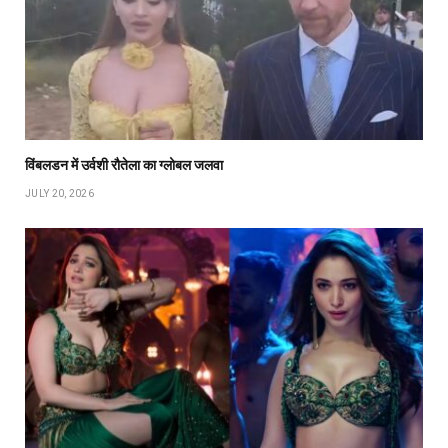
विंबलडन में उर्वशी रौतेला का ग्लोबल जलवा
JULY 20, 2026