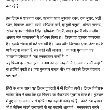
कर रहे हैं।
इस फ़िल्म में शाहबाज खान, एहसान खान, मुश्ताक खान, रज़ा मुराद, अली
खान, हिमायत आलम अली, अखिलेश वर्मा, ब्रतुती गांगुली, अनिल नागरथ,
राकेश पुजारा, संगीता सिंह, ऋषिकेश तिवारी, अमृत दुजारी और कलीम
अख्तर जैसे कलाकारों ने अभिनय किया है। फ़िल्म का ट्रेलर जबरदस्त
है। इसके संवाद भी बड़े प्रभावी हैं। “कब कौन किसका इनकाउंटर करके
आगे बढ़ना चाहता है, यह कोई नही जानता।” या रज़ा मुराद का यह
डायलॉग ज़ोरदार है “यह एनकाउंटर फर्जी है।”
यह फ़िल्म दरअसल मुस्कान नाम की एक लड़की के एनकाउंटर की कहानी
के इर्दगिर्द घूमती है। क्या मुस्कान मासूम थी? यह आपको फ़िल्म देखकर
पता चलेगा।
हिंदी के साथ साथ यह फ़िल्म गुजराती में भी रिलीज़ होगी। फ़िल्म निर्देशक
साबिर शेख ने कहा कि इस पिक्चर का बैकड्रॉप गुजरात बेस्ड है। गुजरात
में हुए एक एनकाउंटर से प्रेरित यह कहानी बनाई गई है। कोर्ट रूम ड्रामा
भी है लेकिन जॉली एलएलबी से यह कहानी अलग है। एनकाउंटर करने