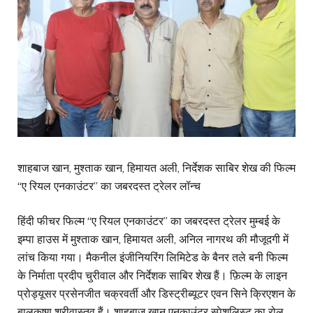
शाहबाज खान, मुश्ताक खान, हिमायत अली, निर्देशक साबिर शेख की फिल्म
“ए रियल एनकाउंटर” का जबरदस्त ट्रेलर लॉन्च
हिंदी फीचर फिल्म “ए रियल एनकाउंटर” का जबरदस्त ट्रेलर मुम्बई के
इम्पा हाउस में मुश्ताक खान, हिमायत अली, अनिल नागरथ की मौजूदगी में
लांच किया गया। मैकनील इंजीनियरिंग लिमिटेड के बैनर तले बनी फिल्म
के निर्माता प्रदीप चुरीवाल और निर्देशक साबिर शेख हैं। फ़िल्म के लाइन
प्रोड्यूसर प्रसेनजीत चक्रवर्ती और डिस्ट्रीब्यूटर एवन सिने क्रिएशन के
बालकृष्ण श्रीवास्तव हैं। शाहबाज खान एनकाउंटर स्पेशलिस्ट का रोल