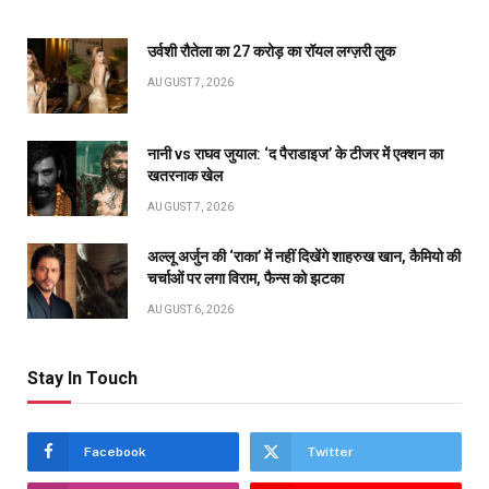
उर्वशी रौतेला का ₹27 करोड़ का रॉयल लग्ज़री लुक
AUGUST 7, 2026
नानी vs राघव जुयाल: ‘द पैराडाइज’ के टीजर में एक्शन का
खतरनाक खेल
AUGUST 7, 2026
अल्लू अर्जुन की ‘राका’ में नहीं दिखेंगे शाहरुख खान, कैमियो की
चर्चाओं पर लगा विराम, फैन्स को झटका
AUGUST 6, 2026
Stay In Touch
Facebook
Twitter