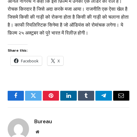
अनिल नागरथ ने कहा कि इस फ़िल्म में उनका एक लीडर का रोल है।
रोचक किरदार है जिसे अदा करके मजा आया। राजनीति एक ऐसा खेल है
जिसमे किसी की गाड़ी को रोकना होता है किसी की गाड़ी को चलाना होता
है। काफी रियलिस्टिक सिनेमा है जो ऑडियंस को रोमांचक लगेगा। ये
फ़िल्म २५ अक्टूबर को पुरे भारत में रिलीज़ होगी।
Share this:
Facebook
X
Facebook
Twitter
Pinterest
LinkedIn
Tumblr
Telegram
Email
Bureau
Website