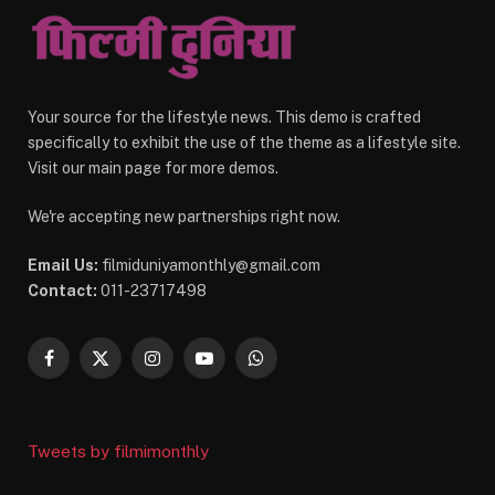
Your source for the lifestyle news. This demo is crafted
specifically to exhibit the use of the theme as a lifestyle site.
Visit our main page for more demos.
We're accepting new partnerships right now.
Email Us:
filmiduniyamonthly@gmail.com
Contact:
011-23717498
Facebook
X
Instagram
YouTube
WhatsApp
(Twitter)
Tweets by filmimonthly