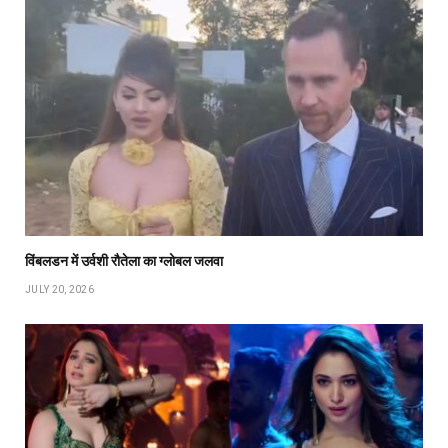
विंबलडन में उर्वशी रौतेला का ग्लोबल जलवा
JULY 20, 2026