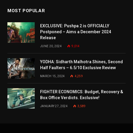
MOST POPULAR
EXCLUSIVE: Pushpa 2 is OFFICIALLY
Postponed – Aims a December 2024
Release
JUNE 20, 2024
9,014
YODHA: Sidharth Malhotra Shines, Second
Half Faulters – 6.5/10 Exclusive Review
MARCH 15, 2024
4,259
FIGHTER ECONOMICS: Budget, Recovery &
Box Office Verdicts. Exclusive!
JANUARY 27, 2024
3,589