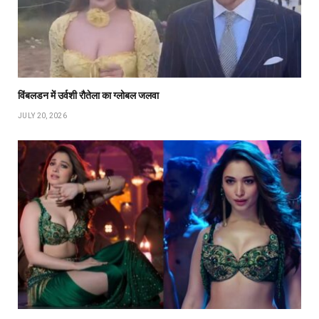
विंबलडन में उर्वशी रौतेला का ग्लोबल जलवा
JULY 20, 2026