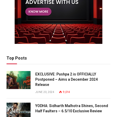
Top Posts
EXCLUSIVE: Pushpa 2 is OFFICIALLY
Postponed – Aims a December 2024
Release
JUNE 20, 2024
9,014
YODHA: Sidharth Malhotra Shines, Second
Half Faulters – 6.5/10 Exclusive Review