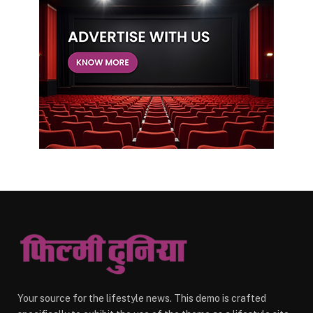
Your source for the lifestyle news. This demo is crafted