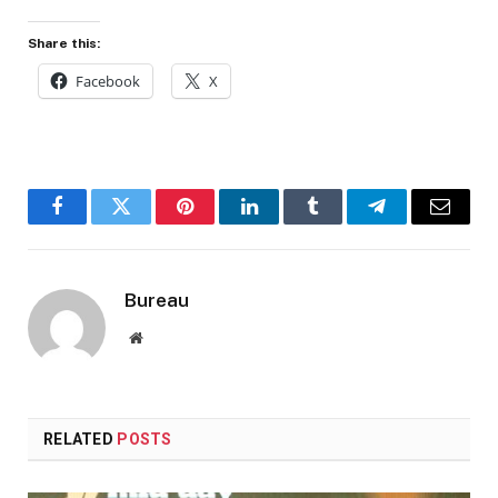
Share this:
Facebook
X
Facebook
Twitter
Pinterest
LinkedIn
Tumblr
Telegram
Email
Bureau
Website
RELATED
POSTS