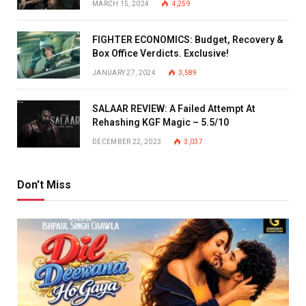
MARCH 15, 2024
4,259
FIGHTER ECONOMICS: Budget, Recovery &
Box Office Verdicts. Exclusive!
JANUARY 27, 2024
3,589
SALAAR REVIEW: A Failed Attempt At
Rehashing KGF Magic – 5.5/10
DECEMBER 22, 2023
3,037
Don't Miss