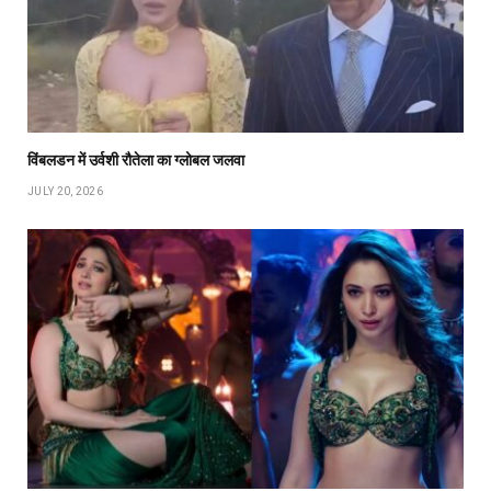
विंबलडन में उर्वशी रौतेला का ग्लोबल जलवा
JULY 20, 2026