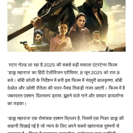
स्टार गोल्ड ला रहा है 2025 की सबसे बड़ी मसाला एंटरटेनर फिल्म
‘डाकू महाराज’ का हिंदी टेलीविजन प्रीमियर, 8 जून 2025 को रात 8
बजे। बॉबी कोली के निर्देशन में बनी इस फिल्म में नंदमुरी बालकृष्णा, बॉबी
देओल और उर्वशी रौतेला की पावर-पैक्ड तिकड़ी नजर आएगी। फिल्म में है
जबरदस्त एक्शन, दिलचस्प ड्रामा, झूमने वाले गाने और दमदार डायलॉग्स
का तड़का।
‘डाकू महाराज’ एक रोमांचक एक्शन थ्रिलर है, जिसमें एक निडर डाकू की
कहानी दिखाई गई है जो न्याय के लिए अपने सबसे खतरनाक दुश्मनों से