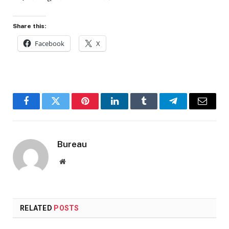
Share this:
Facebook
X
Facebook
Twitter
Pinterest
LinkedIn
Tumblr
Telegram
Email
Bureau
Website
RELATED
POSTS