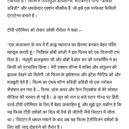
टकराता है। फिल्म में पावरफुल डायलॉग्स, चार्टबस्टर गाना *डबिडी
डबिडी* और धमाकेदार एक्शन सीक्वेंस हैं, जो इसे एक परफेक्ट फैमिली
एंटरटेनर बनाते हैं।
टीवी प्रीमियर को लेकर उर्वशी रौतेला ने कहा—
“एक कलाकार के रूप में मैं डाकू महाराज का हिस्सा बनकर बेहद गर्वित
महसूस करती हूं। निर्देशक बॉबी कोली ने इस फिल्म को एक विजनरी टच
दिया है। नंदमुरी बालकृष्णा जी और बॉबी देओल सर की परफॉर्मेंस ने हर
किसी को प्रभावित किया। मेरी एक्शन सीन्स में शक्ति और संतुलन की
झलक देखने को मिलेगी, जो फिल्म के इमोशनल और इंटेंस नैरेटिव को और
मजबूती देते हैं। फिल्म का एंथम सॉन्ग डबिडी डबिडी तो एक ग्लोबल
सेंसेशन बन गया है—रिल्स, डांस कवर और फैन रिएक्शंस से मेरे सोशल
मीडिया की भरमार हो गई है। 8 जून को रात 8 बजे स्टार गोल्ड पर हिंदी
वर्ल्ड टीवी प्रीमियर के लिए मैं बेहद उत्साहित हूं, और मुझे पूरा यकीन है कि
यह फिल्म टीवी दर्शकों का दिल भी वैसे ही जीतेगी जैसे थिएटर में जीता
था।”थिएटर में धमाल मचाने के बाद अब यह फिल्म टेलीविजन दर्शकों के
लिए वही जादू दोहराने को तैयार है।