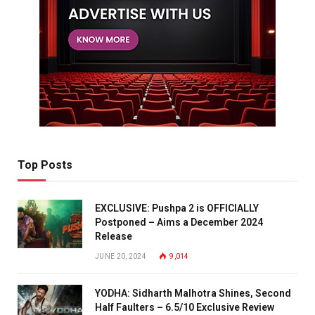
Top Posts
EXCLUSIVE: Pushpa 2 is OFFICIALLY
Postponed – Aims a December 2024
Release
JUNE 20, 2024
9,014
YODHA: Sidharth Malhotra Shines, Second
Half Faulters – 6.5/10 Exclusive Review