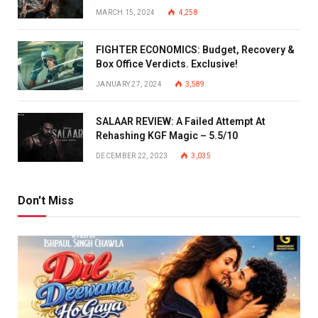
MARCH 15, 2024
4,258
FIGHTER ECONOMICS: Budget, Recovery &
Box Office Verdicts. Exclusive!
JANUARY 27, 2024
3,589
SALAAR REVIEW: A Failed Attempt At
Rehashing KGF Magic – 5.5/10
DECEMBER 22, 2023
3,035
Don't Miss