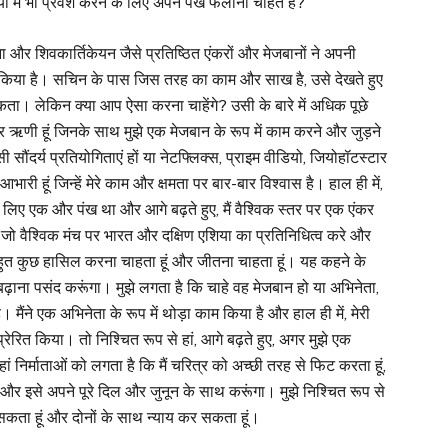
 में भी प्रवेश करने के लिए अपने पंख फैलाना चाहते हैं?
ाना और शिवकार्तिकेयन जैसे प्रतिष्ठित एंकरों और मेजबानों ने अपनी
व किया है। सचिन के पास जिस तरह का काम और साख है, उसे देखते हुए
ता। लेकिन क्या आप ऐसा करना चाहेंगे? उसी के बारे में अधिक पूछे
र ऋणी हूं जिनके साथ मुझे एक मेजबान के रूप में काम करने और जुड़ने
सौंदर्य प्रतियोगिताएं हों या नेटफ्लिक्स, प्राइम वीडियो, जियोहॉटस्टार
 आभारी हूं जिन्हें मेरे काम और क्षमता पर बार-बार विश्वास है। हाल ही में,
 के लिए एक और पंख था और आगे बढ़ते हुए, मैं वैश्विक स्तर पर एक एंकर
ूं जो वैश्विक मंच पर भारत और दक्षिण एशिया का प्रतिनिधित्व करे और
ी बहुत कुछ हासिल करना चाहता हूं और जीतना चाहता हूं। यह कहने के
ढ़ाना पसंद करूंगा। मुझे लगता है कि चाहे वह मेजबान हो या अभिनेता,
मैंने एक अभिनेता के रूप में थोड़ा काम किया है और हाल ही में, मेरी
ेरित किया। तो निश्चित रूप से हां, आगे बढ़ते हुए, अगर मुझे एक
 निर्माताओं को लगता है कि मैं चरित्र को अच्छी तरह से फिट करता हूं,
ंगा और इसे अपने पूरे दिल और जुनून के साथ करूंगा। मुझे निश्चित रूप से
र सकता हूं और दोनों के साथ न्याय कर सकता हूं।