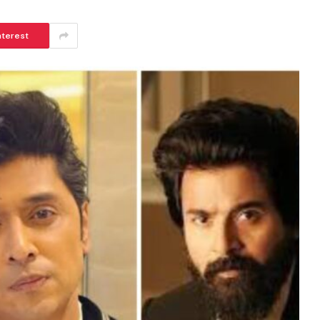
nterest