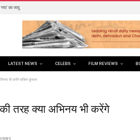
 गया’ का जादू
LATEST NEWS
CELEBS
FILM REVIEWS
B
िनय भी करेंगे सचिन कुंभार!
की तरह क्या अभिनय भी करेंगे
5
VIEWS