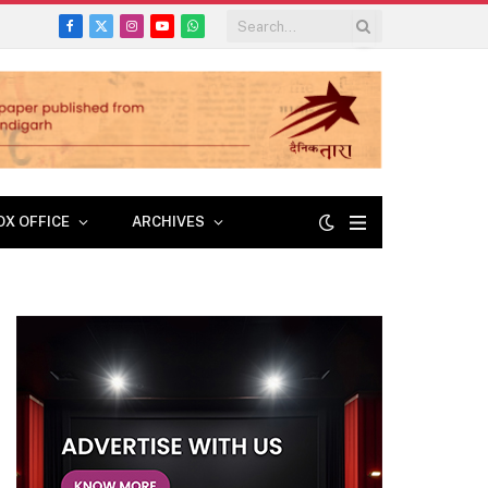
Facebook
X
Instagram
YouTube
WhatsApp
(Twitter)
OX OFFICE
ARCHIVES