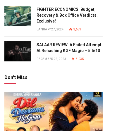
FIGHTER ECONOMICS: Budget,
Recovery & Box Office Verdicts.
Exclusive!
JANUARY 27, 2024
3,589
SALAAR REVIEW: A Failed Attempt
At Rehashing KGF Magic – 5.5/10
DECEMBER 22, 2023
3,035
Don't Miss