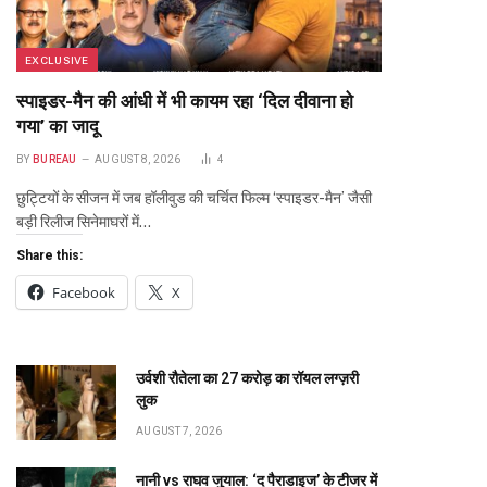
EXCLUSIVE
स्पाइडर-मैन की आंधी में भी कायम रहा ‘दिल दीवाना हो
गया’ का जादू
BY
BUREAU
AUGUST 8, 2026
4
छुट्टियों के सीजन में जब हॉलीवुड की चर्चित फिल्म ‘स्पाइडर-मैन’ जैसी
बड़ी रिलीज सिनेमाघरों में…
Share this:
Facebook
X
उर्वशी रौतेला का ₹27 करोड़ का रॉयल लग्ज़री
लुक
AUGUST 7, 2026
नानी vs राघव जुयाल: ‘द पैराडाइज’ के टीजर में