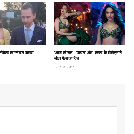
ी रौतेला का ग्लोबल जलवा
‘आज की रात’, ‘पायल’ और ‘क़त्ल’ के बीटीएस ने
जीता फैंस का दिल
JULY 15, 2026