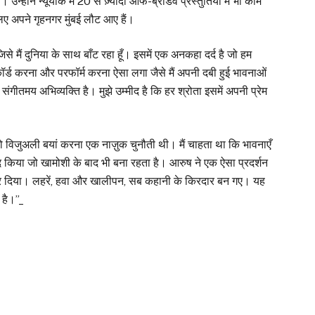
उन्होंने न्यूयॉर्क में 20 से ज़्यादा ऑफ-ब्रॉडवे प्रस्तुतियों में भी काम
िए अपने गृहनगर मुंबई लौट आए हैं।
से मैं दुनिया के साथ बाँट रहा हूँ। इसमें एक अनकहा दर्द है जो हम
कॉर्ड करना और परफॉर्म करना ऐसा लगा जैसे मैं अपनी दबी हुई भावनाओं
गीतमय अभिव्यक्ति है। मुझे उम्मीद है कि हर श्रोता इसमें अपनी प्रेम
े को विजुअली बयां करना एक नाज़ुक चुनौती थी। मैं चाहता था कि भावनाएँ
ो कैद किया जो खामोशी के बाद भी बना रहता है। आरुष ने एक ऐसा प्रदर्शन
 कर दिया। लहरें, हवा और खालीपन, सब कहानी के किरदार बन गए। यह
 है।”_