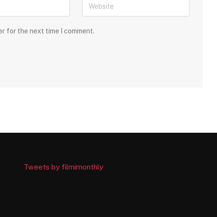
er for the next time I comment.
Tweets by filmimonthly