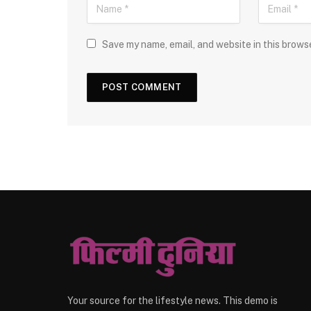
Save my name, email, and website in this brows
Your source for the lifestyle news. This demo is