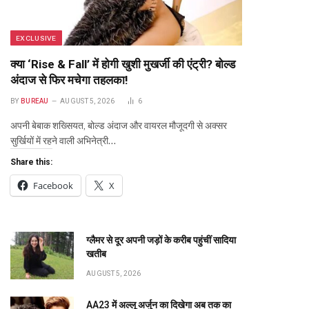
EXCLUSIVE
क्या ‘Rise & Fall’ में होगी खुशी मुखर्जी की एंट्री? बोल्ड
अंदाज से फिर मचेगा तहलका!
BY
BUREAU
AUGUST 5, 2026
6
अपनी बेबाक शख्सियत, बोल्ड अंदाज और वायरल मौजूदगी से अक्सर
सुर्खियों में रहने वाली अभिनेत्री…
Share this:
Facebook
X
ग्लैमर से दूर अपनी जड़ों के करीब पहुंचीं सादिया
खतीब
AUGUST 5, 2026
AA23 में अल्लू अर्जुन का दिखेगा अब तक का