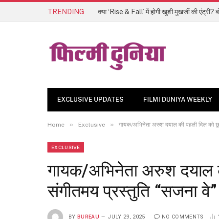
TRENDING
क्या ‘Rise & Fall’ में होगी खुशी मुखर्जी की एंट्री
EXCLUSIVE UPDATES
FILMI DUNIYA WEEKLY
»
»
Home
Exclusive
गायक/अभिनेता अरुश दयाल की पहली दिल को छू ल
EXCLUSIVE
गायक/अभिनेता अरुश दयाल क
संगीतमय प्रस्तुति “सजना वे
BY
BUREAU
JULY 29, 2025
NO COMMENTS