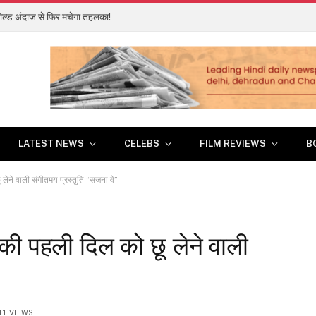
? बोल्ड अंदाज से फिर मचेगा तहलका!
LATEST NEWS
CELEBS
FILM REVIEWS
B
ेने वाली संगीतमय प्रस्तुति “सजना वे”
ी पहली दिल को छू लेने वाली
”
11
VIEWS