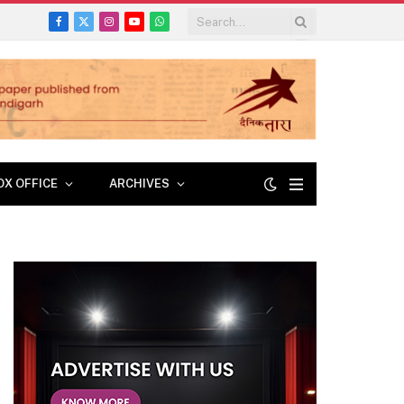
Facebook
X
Instagram
YouTube
WhatsApp
(Twitter)
OX OFFICE
ARCHIVES