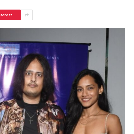
nterest