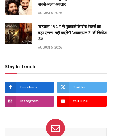
सबसे अलग अवतार
AUGUST 5, 2026
‘बंटवारा 1947’ से मुकाबले के बीच मेकर्स का
बड़ा एलान, नहीं बदलेगी ‘आवारापन 2’ की रिलीज
te
डेट
AUGUST 5, 2026
Stay In Touch
Facebook
Twitter
Instagram
YouTube