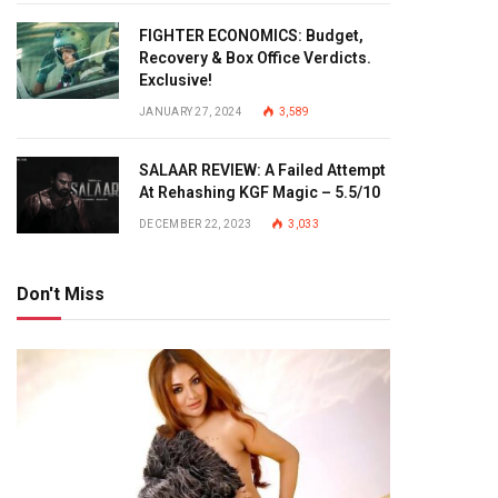
FIGHTER ECONOMICS: Budget,
Recovery & Box Office Verdicts.
Exclusive!
JANUARY 27, 2024
3,589
SALAAR REVIEW: A Failed Attempt
At Rehashing KGF Magic – 5.5/10
DECEMBER 22, 2023
3,033
Don't Miss