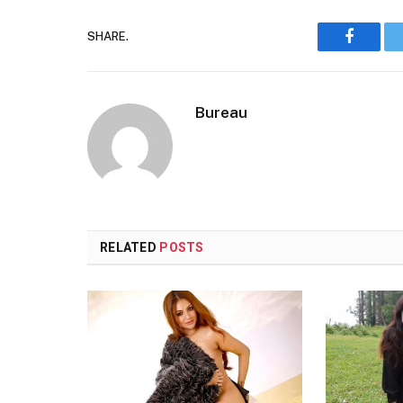
SHARE.
Faceboo
Bureau
RELATED
POSTS