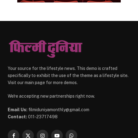
Your source for the lifestyle news. This demo is crafted
specifically to exhibit the use of the theme as a lifestyle site.
Visit our main page for more demos.
We're accepting new partnerships right now.
Email Us:
filmiduniyamonthly@gmail.com
Contact:
011-23717498