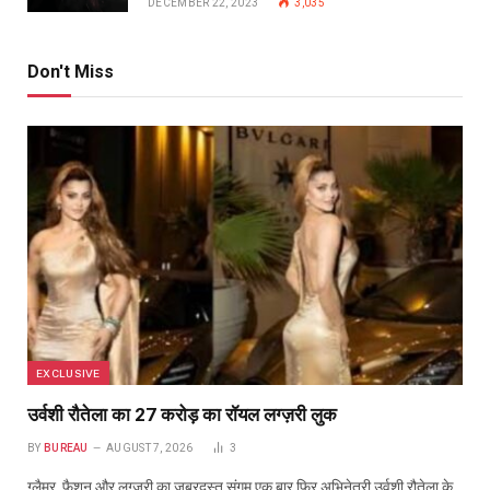
DECEMBER 22, 2023
3,035
Don't Miss
EXCLUSIVE
उर्वशी रौतेला का ₹27 करोड़ का रॉयल लग्ज़री लुक
BY
BUREAU
AUGUST 7, 2026
3
ग्लैमर, फैशन और लग्ज़री का जबरदस्त संगम एक बार फिर अभिनेत्री उर्वशी रौतेला के