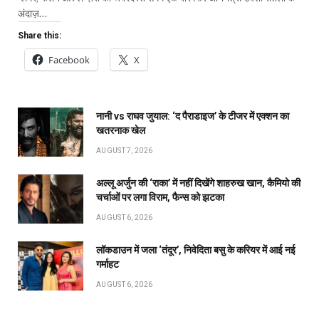
अंदाज़…
Share this:
Facebook
X
नानी vs राघव जुयाल: ‘द पैराडाइज’ के टीजर में एक्शन का
खतरनाक खेल
AUGUST 7, 2026
अल्लू अर्जुन की ‘राका’ में नहीं दिखेंगे शाहरुख खान, कैमियो की
चर्चाओं पर लगा विराम, फैन्स को झटका
AUGUST 6, 2026
लॉकडाउन में जला ‘तंदूर’, निवेदिता बसु के करियर में आई नई
गर्माहट
AUGUST 6, 2026