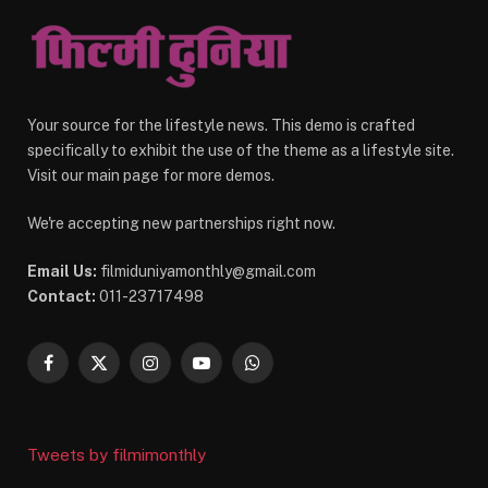
Your source for the lifestyle news. This demo is crafted
specifically to exhibit the use of the theme as a lifestyle site.
Visit our main page for more demos.
We're accepting new partnerships right now.
Email Us:
filmiduniyamonthly@gmail.com
Contact:
011-23717498
Facebook
X
Instagram
YouTube
WhatsApp
(Twitter)
Tweets by filmimonthly