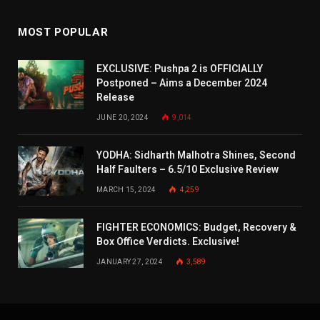
MOST POPULAR
EXCLUSIVE: Pushpa 2 is OFFICIALLY
Postponed – Aims a December 2024
Release
JUNE 20, 2024
9,014
YODHA: Sidharth Malhotra Shines, Second
Half Faulters – 6.5/10 Exclusive Review
MARCH 15, 2024
4,259
FIGHTER ECONOMICS: Budget, Recovery &
Box Office Verdicts. Exclusive!
JANUARY 27, 2024
3,589