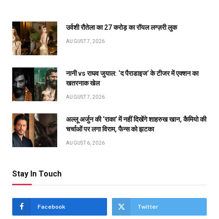
उर्वशी रौतेला का ₹27 करोड़ का रॉयल लग्ज़री लुक
AUGUST 7, 2026
नानी vs राघव जुयाल: ‘द पैराडाइज’ के टीजर में एक्शन का
खतरनाक खेल
AUGUST 7, 2026
अल्लू अर्जुन की ‘राका’ में नहीं दिखेंगे शाहरुख खान, कैमियो की
चर्चाओं पर लगा विराम, फैन्स को झटका
AUGUST 6, 2026
Stay In Touch
Facebook
Twitter