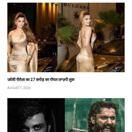
उर्वशी रौतेला का ₹27 करोड़ का रॉयल लग्ज़री लुक
AUGUST 7, 2026