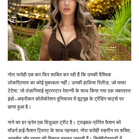
नोरा फतेही एक बार फिर साबित कर रही हैं कि उनकी वैश्विक
लोकप्रियता का कोई मुकाबला नहीं। उनकी हालिया रिलीज़, ‘ओ मामा!
टेटेमा,’ जो तंज़ानियाई सुपरस्टार रेवान्नी के साथ किया गया एक जबरदस्त
इंडो–अफ्रीकन कोलैबोरेशन दुनियाभर में यूट्यूब के ट्रेंडिंग चार्ट्स पर
छाया हुआ है।
गाने का हर फ्रेम एक विज़ुअल ट्रीट है। ट्राइबल-प्रेरित फैशन को
मॉडर्न हाई-फैशन ट्विस्ट के साथ पहनकर, नोरा फतेही स्क्रीन पर शक्ति,
आकर्षण और रहस्य की मिसाल बनकर उभरती हैं। सिनेमैटोग्राफी में