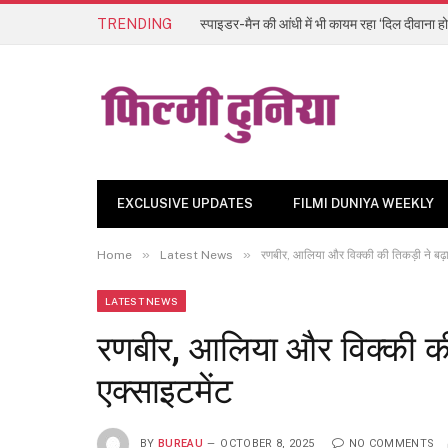
TRENDING
स्पाइडर-मैन की आंधी में भी कायम रहा ‘दिल दीवाना हो
EXCLUSIVE UPDATES
FILMI DUNIYA WEEKLY
»
»
Home
Latest News
रणबीर, आलिया और विक्की की तिकड़ी ने बढ़ा
LATEST NEWS
रणबीर, आलिया और विक्की की 
एक्साइटमेंट
BY
BUREAU
OCTOBER 8, 2025
NO COMMENTS