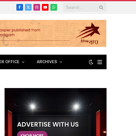
Facebook
X
Instagram
YouTube
WhatsApp
(Twitter)
OX OFFICE
ARCHIVES