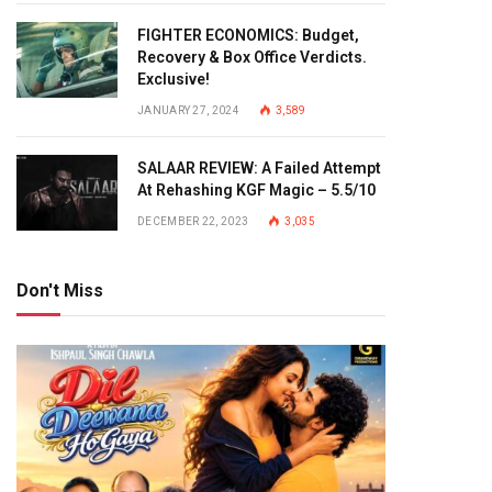
FIGHTER ECONOMICS: Budget,
Recovery & Box Office Verdicts.
Exclusive!
JANUARY 27, 2024
3,589
SALAAR REVIEW: A Failed Attempt
At Rehashing KGF Magic – 5.5/10
DECEMBER 22, 2023
3,035
Don't Miss