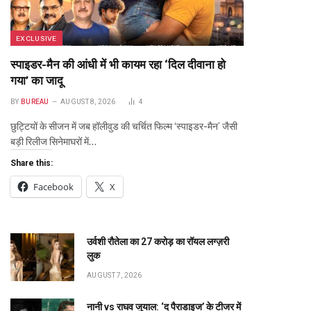
EXCLUSIVE
स्पाइडर-मैन की आंधी में भी कायम रहा ‘दिल दीवाना हो
गया’ का जादू
BY
BUREAU
AUGUST 8, 2026
4
छुट्टियों के सीजन में जब हॉलीवुड की चर्चित फिल्म ‘स्पाइडर-मैन’ जैसी
बड़ी रिलीज सिनेमाघरों में…
Share this:
Facebook
X
उर्वशी रौतेला का ₹27 करोड़ का रॉयल लग्ज़री
लुक
AUGUST 7, 2026
नानी vs राघव जुयाल: ‘द पैराडाइज’ के टीजर में
te