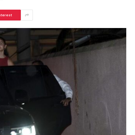
nterest