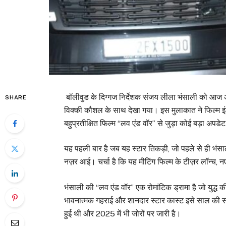
बॉलीवुड के दिग्गज निर्देशक संजय लीला भंसाली को आज
SHARE
विक्की कौशल के साथ देखा गया। इस मुलाकात ने फिल्म इं
बहुप्रतीक्षित फिल्म “लव एंड वॉर” से जुड़ा कोई बड़ा अप
यह पहली बार है जब यह स्टार तिकड़ी, जो पहले से ही भंसाल
नज़र आई। चर्चा है कि यह मीटिंग फिल्म के टीज़र लॉन्च, नए
भंसाली की “लव एंड वॉर” एक रोमांटिक ड्रामा है जो युद्ध की 
भावनात्मक गहराई और शानदार स्टार कास्ट इसे साल की सबसे 
हुई थी और 2025 में भी जोरों पर जारी है।