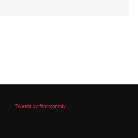
Tweets by filmimonthly