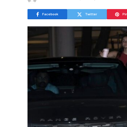
Facebook
Twitter
Pi