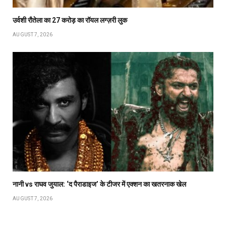
उर्वशी रौतेला का ₹27 करोड़ का रॉयल लग्ज़री लुक
AUGUST 7, 2026
नानी vs राघव जुयाल: ‘द पैराडाइज’ के टीजर में एक्शन का खतरनाक खेल
AUGUST 7, 2026