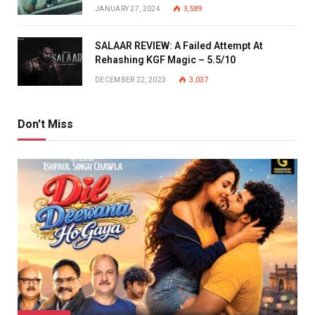
JANUARY 27, 2024
3,589
SALAAR REVIEW: A Failed Attempt At
Rehashing KGF Magic – 5.5/10
DECEMBER 22, 2023
3,037
Don't Miss