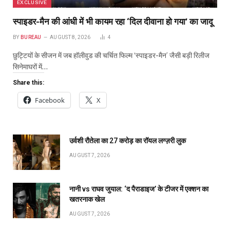
EXCLUSIVE
स्पाइडर-मैन की आंधी में भी कायम रहा ‘दिल दीवाना हो गया’ का जादू
BY
BUREAU
AUGUST 8, 2026
4
छुट्टियों के सीजन में जब हॉलीवुड की चर्चित फिल्म ‘स्पाइडर-मैन’ जैसी बड़ी रिलीज
सिनेमाघरों में…
Share this:
Facebook
X
उर्वशी रौतेला का ₹27 करोड़ का रॉयल लग्ज़री लुक
AUGUST 7, 2026
नानी vs राघव जुयाल: ‘द पैराडाइज’ के टीजर में एक्शन का
खतरनाक खेल
AUGUST 7, 2026