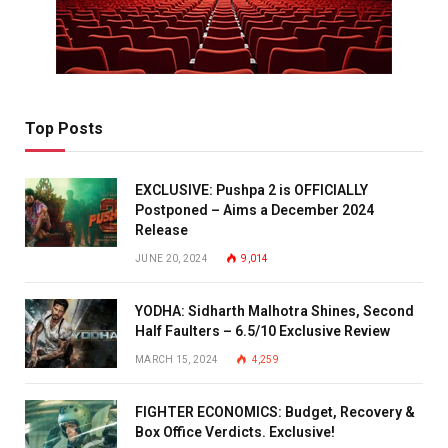
Top Posts
EXCLUSIVE: Pushpa 2 is OFFICIALLY
Postponed – Aims a December 2024
Release
JUNE 20, 2024
9,014
YODHA: Sidharth Malhotra Shines, Second
Half Faulters – 6.5/10 Exclusive Review
MARCH 15, 2024
4,259
FIGHTER ECONOMICS: Budget, Recovery &
Box Office Verdicts. Exclusive!