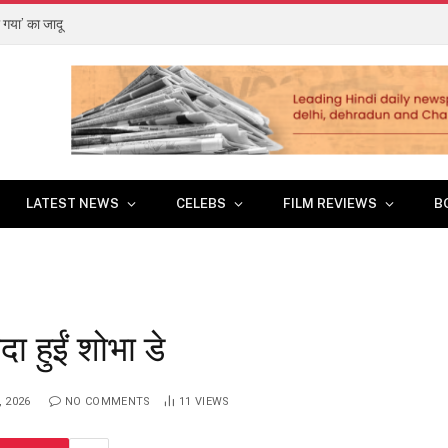
 गया’ का जादू
LATEST NEWS
CELEBS
FILM REVIEWS
B
दा हुईं शोभा डे
 2026
NO COMMENTS
11
VIEWS