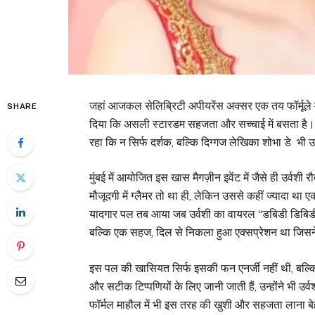
जहां आजकल सेलिब्रिटी अपीयरेंस अक्सर एक तय फॉर्मूले मे
SHARE
दिया कि असली स्टारडम सहजता और सच्चाई में बसता है। हा
रहा कि न सिर्फ दर्शक, बल्कि दिग्गज लेखिका शोभा डे भी
मुंबई में आयोजित इस खास मैगज़ीन इवेंट में जैसे ही उर्वशी
मौजूदगी में ग्लैमर तो था ही, लेकिन उससे कहीं ज्यादा था
यादगार पल तब आया जब उर्वशी का वायरल “डबिडी डिबिडी” 
बल्कि एक सहज, दिल से निकला हुआ एक्सप्रेशन था जिसने व
इस पल की खासियत सिर्फ इसकी फन एनर्जी नहीं थी, बल्क
और सटीक टिप्पणियों के लिए जानी जाती हैं, उन्होंने भी 
फॉर्मल माहौल में भी इस तरह की खुशी और सहजता लाना ब