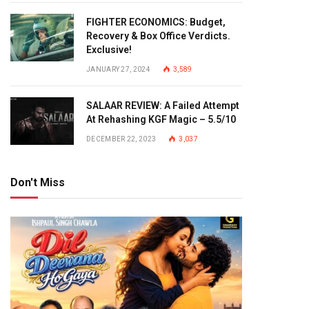
FIGHTER ECONOMICS: Budget,
Recovery & Box Office Verdicts.
Exclusive!
JANUARY 27, 2024
3,589
SALAAR REVIEW: A Failed Attempt
At Rehashing KGF Magic – 5.5/10
DECEMBER 22, 2023
3,037
Don't Miss