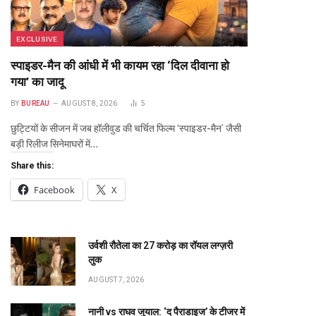
EXCLUSIVE
स्पाइडर-मैन की आंधी में भी कायम रहा ‘दिल दीवाना हो
गया’ का जादू
BY
BUREAU
AUGUST 8, 2026
5
छुट्टियों के सीजन में जब हॉलीवुड की चर्चित फिल्म ‘स्पाइडर-मैन’ जैसी
बड़ी रिलीज सिनेमाघरों में…
Share this:
Facebook
X
उर्वशी रौतेला का ₹27 करोड़ का रॉयल लग्ज़री
लुक
AUGUST 7, 2026
नानी vs राघव जुयाल: ‘द पैराडाइज’ के टीजर में