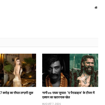
Websi
₹27 करोड़ का रॉयल लग्ज़री लुक
नानी vs राघव जुयाल: ‘द पैराडाइज’ के टीजर में
एक्शन का खतरनाक खेल
AUGUST 7, 2026