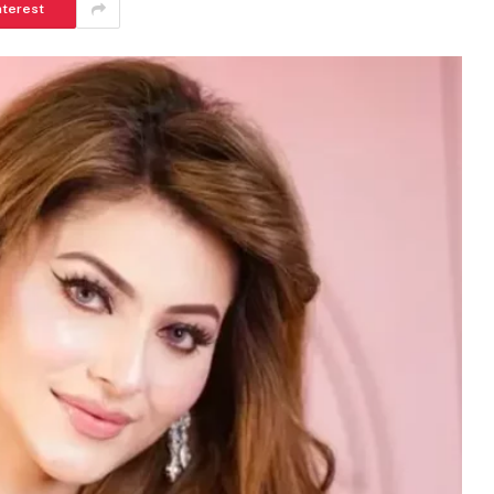
nterest