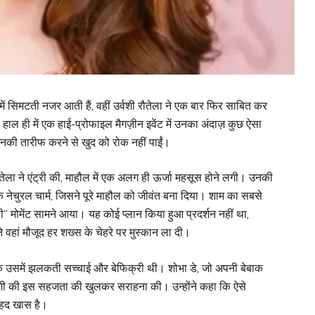
ं सिमटती नजर आती हैं, वहीं उर्वशी रौतेला ने एक बार फिर साबित कर
ल ही में एक हाई-प्रोफाइल मैगज़ीन इवेंट में उनका अंदाज़ कुछ ऐसा
 उनकी तारीफ करने से खुद को रोक नहीं पाईं।
 रौतेला ने एंट्री की, माहौल में एक अलग ही ऊर्जा महसूस होने लगी। उनकी
 एक नेचुरल चार्म, जिसने पूरे माहौल को जीवंत बना दिया। शाम का सबसे
मोमेंट सामने आया। यह कोई प्लान किया हुआ प्रदर्शन नहीं था,
हां मौजूद हर शख्स के चेहरे पर मुस्कान ला दी।
ि उसमें झलकती सच्चाई और बेफिक्री थी। शोभा डे, जो अपनी बेबाक
उर्वशी की इस सहजता की खुलकर सराहना की। उन्होंने कहा कि ऐसे
ेहद खास है।