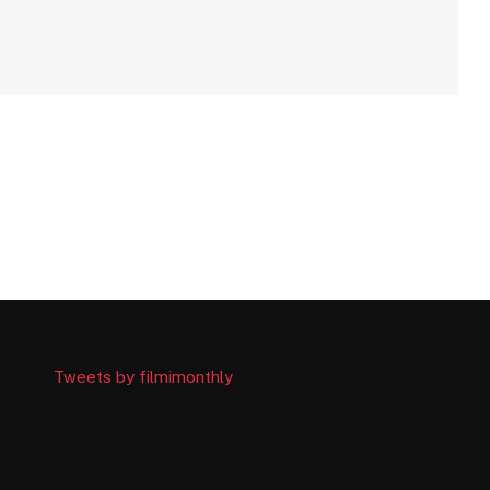
Tweets by filmimonthly