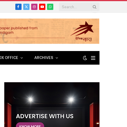
Facebook
X
Instagram
YouTube
WhatsApp
(Twitter)
OX OFFICE
ARCHIVES