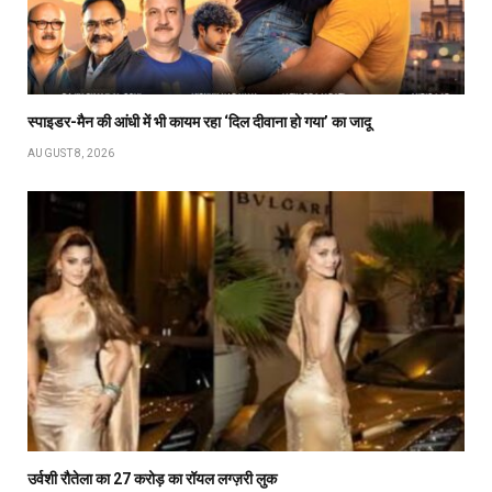
स्पाइडर-मैन की आंधी में भी कायम रहा ‘दिल दीवाना हो गया’ का जादू
AUGUST 8, 2026
उर्वशी रौतेला का ₹27 करोड़ का रॉयल लग्ज़री लुक