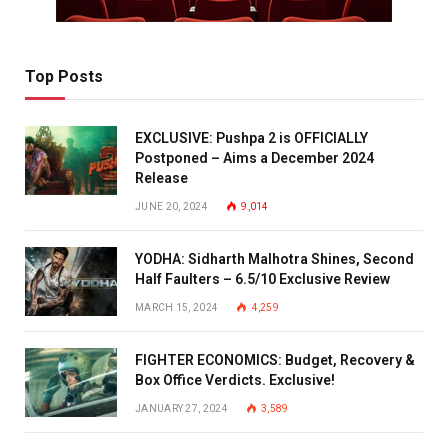
Top Posts
EXCLUSIVE: Pushpa 2 is OFFICIALLY
Postponed – Aims a December 2024
Release
JUNE 20, 2024
9,014
YODHA: Sidharth Malhotra Shines, Second
Half Faulters – 6.5/10 Exclusive Review
MARCH 15, 2024
4,259
FIGHTER ECONOMICS: Budget, Recovery &
Box Office Verdicts. Exclusive!
JANUARY 27, 2024
3,589