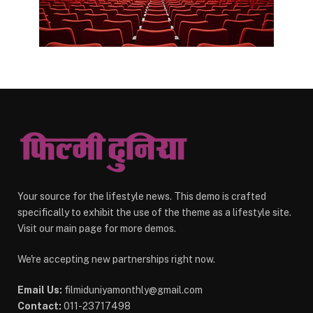
Your source for the lifestyle news. This demo is crafted
specifically to exhibit the use of the theme as a lifestyle site.
Visit our main page for more demos.
We're accepting new partnerships right now.
Email Us:
filmiduniyamonthly@gmail.com
Contact:
011-23717498