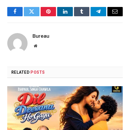
Facebook
Twitter
Pinterest
LinkedIn
Tumblr
Telegram
Email
Bureau
Website
RELATED
POSTS