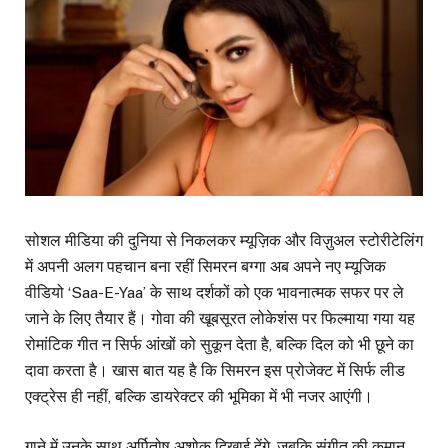
सोशल मीडिया की दुनिया से निकलकर म्यूज़िक और विज़ुअल स्टोरीटेलिंग
में अपनी अलग पहचान बना रहीं सिमरन बग्गा अब अपने नए म्यूजिक
वीडियो ‘Saa-E-Yaa’ के साथ दर्शकों को एक भावनात्मक सफर पर ले
जाने के लिए तैयार हैं। गोवा की खूबसूरत लोकेशंस पर फिल्माया गया यह
रोमांटिक गीत न सिर्फ आंखों को सुकून देता है, बल्कि दिल को भी छूने का
दावा करता है। खास बात यह है कि सिमरन इस प्रोजेक्ट में सिर्फ लीड
एक्ट्रेस ही नहीं, बल्कि डायरेक्टर की भूमिका में भी नजर आएंगी।
गाने में उनके साथ अर्पितोष अशोक दिखाई देंगे, जबकि संगीत की कमान