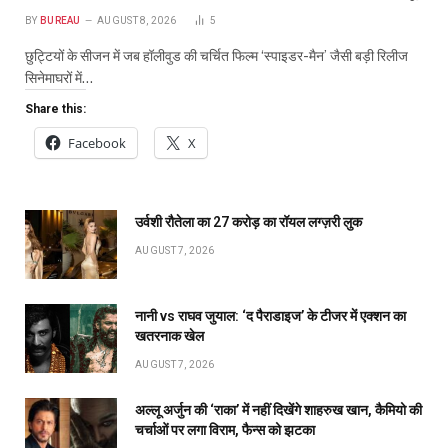
BY
BUREAU
AUGUST 8, 2026
5
छुट्टियों के सीजन में जब हॉलीवुड की चर्चित फिल्म ‘स्पाइडर-मैन’ जैसी बड़ी रिलीज
सिनेमाघरों में…
Share this:
Facebook
X
उर्वशी रौतेला का ₹27 करोड़ का रॉयल लग्ज़री लुक
AUGUST 7, 2026
नानी vs राघव जुयाल: ‘द पैराडाइज’ के टीजर में एक्शन का
खतरनाक खेल
AUGUST 7, 2026
अल्लू अर्जुन की ‘राका’ में नहीं दिखेंगे शाहरुख खान, कैमियो की
चर्चाओं पर लगा विराम, फैन्स को झटका