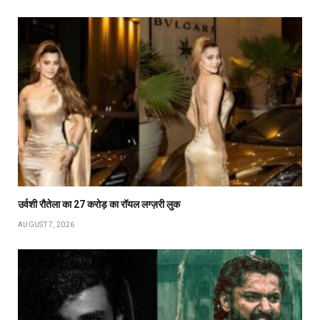
उर्वशी रौतेला का ₹27 करोड़ का रॉयल लग्ज़री लुक
AUGUST 7, 2026