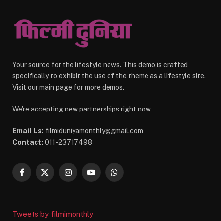
Your source for the lifestyle news. This demo is crafted
specifically to exhibit the use of the theme as a lifestyle site.
Visit our main page for more demos.
We're accepting new partnerships right now.
Email Us:
filmiduniyamonthly@gmail.com
Contact:
011-23717498
Facebook
X
Instagram
YouTube
WhatsApp
(Twitter)
Tweets by filmimonthly