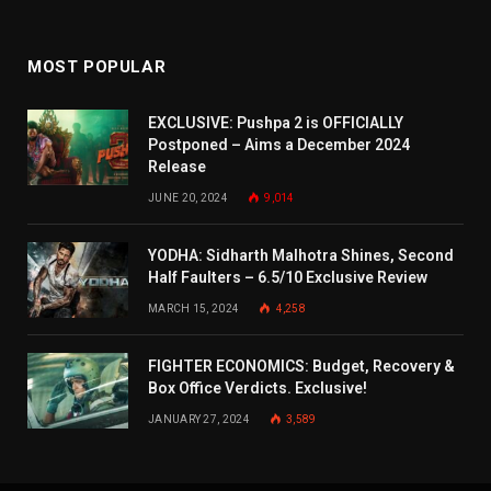
MOST POPULAR
EXCLUSIVE: Pushpa 2 is OFFICIALLY
Postponed – Aims a December 2024
Release
JUNE 20, 2024
9,014
YODHA: Sidharth Malhotra Shines, Second
Half Faulters – 6.5/10 Exclusive Review
MARCH 15, 2024
4,258
FIGHTER ECONOMICS: Budget, Recovery &
Box Office Verdicts. Exclusive!
JANUARY 27, 2024
3,589