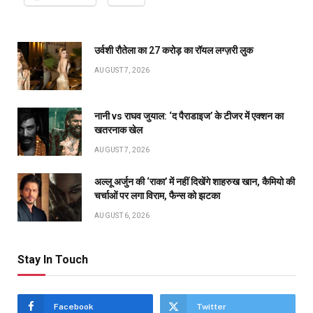
उर्वशी रौतेला का ₹27 करोड़ का रॉयल लग्ज़री लुक
AUGUST 7, 2026
नानी vs राघव जुयाल: ‘द पैराडाइज’ के टीजर में एक्शन का
खतरनाक खेल
AUGUST 7, 2026
अल्लू अर्जुन की ‘राका’ में नहीं दिखेंगे शाहरुख खान, कैमियो की
चर्चाओं पर लगा विराम, फैन्स को झटका
AUGUST 6, 2026
Stay In Touch
Facebook
Twitter