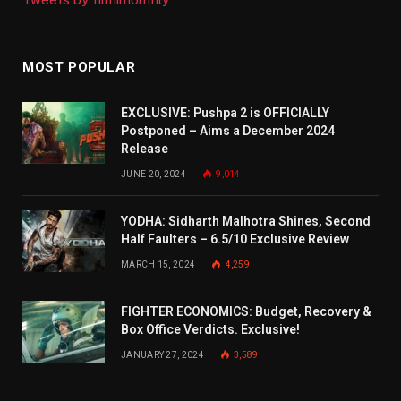
MOST POPULAR
EXCLUSIVE: Pushpa 2 is OFFICIALLY
Postponed – Aims a December 2024
Release
JUNE 20, 2024
9,014
YODHA: Sidharth Malhotra Shines, Second
Half Faulters – 6.5/10 Exclusive Review
MARCH 15, 2024
4,259
FIGHTER ECONOMICS: Budget, Recovery &
Box Office Verdicts. Exclusive!
JANUARY 27, 2024
3,589