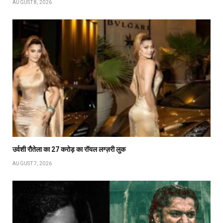
AUGUST 8, 2026
उर्वशी रौतेला का ₹27 करोड़ का रॉयल लग्ज़री लुक
AUGUST 7, 2026