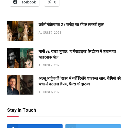
Facebook
X
उर्वशी रौतेला का ₹27 करोड़ का रॉयल लग्ज़री लुक
AUGUST 7, 2026
नानी vs राघव जुयाल: ‘द पैराडाइज’ के टीजर में एक्शन का
खतरनाक खेल
AUGUST 7, 2026
अल्लू अर्जुन की ‘राका’ में नहीं दिखेंगे शाहरुख खान, कैमियो की
चर्चाओं पर लगा विराम, फैन्स को झटका
AUGUST 6, 2026
Stay In Touch