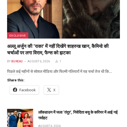
EXCLUSIVE
अल्लू अर्जुन की ‘राका’ में नहीं दिखेंगे शाहरुख खान, कैमियो की
चर्चाओं पर लगा विराम, फैन्स को झटका
BY
BUREAU
AUGUST 6, 2026
1
पिछले कई महीनों से सोशल मीडिया और फिल्मी गलियारों में यह चर्चा तेज थी कि…
Share this:
Facebook
X
लॉकडाउन में जला ‘तंदूर’, निवेदिता बसु के करियर में आई नई
गर्माहट
AUGUST 6, 2026