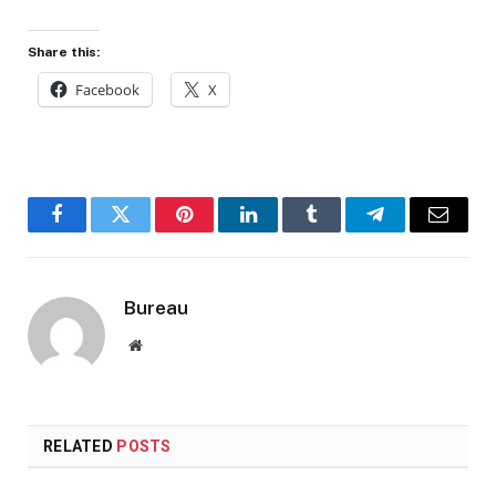
Share this:
Facebook
X
Facebook
Twitter
Pinterest
LinkedIn
Tumblr
Telegram
Email
Bureau
Website
RELATED
POSTS