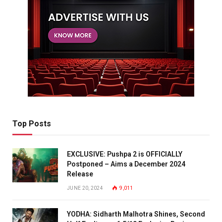
Top Posts
EXCLUSIVE: Pushpa 2 is OFFICIALLY
Postponed – Aims a December 2024
Release
JUNE 20, 2024
9,011
YODHA: Sidharth Malhotra Shines, Second