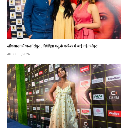
लॉकडाउन में जला ‘तंदूर’, निवेदिता बसु के करियर में आई नई गर्माहट
AUGUST 6, 2026