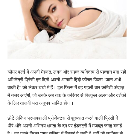
ग्लैमर वर्ल्ड में अपनी मेहनत, लगन और सहज व्यक्तित्व से पहचान बना रहीं
अभिनेत्री प्रिंसी इन दिनों अपनी आगामी हिंदी फीचर फिल्म “जान अभी
बाकी है” को लेकर चर्चा में हैं। इस फिल्म में वह पहली बार कॉमेडी अंदाज़
में नजर आएंगी, जो उनके अब तक के करियर से बिल्कुल अलग और दर्शकों
के लिए ताज़गी भरा अनुभव साबित होगा।
छोटे लेकिन प्रभावशाली प्रोजेक्ट्स से शुरुआत करने वाली प्रिंसी ने
धीरे-धीरे अपनी अभिनय क्षमता के दम पर इंडस्ट्री में मजबूत जगह बनाई
है। वह पहले फिल्म “शुभ रात्रि” में दिखाई दे चुकी हैं, वहीं ज़ी म्यूजिक से