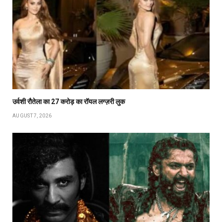
उर्वशी रौतेला का ₹27 करोड़ का रॉयल लग्ज़री लुक
AUGUST 7, 2026