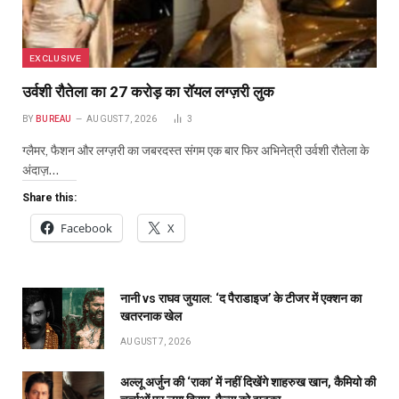
EXCLUSIVE
उर्वशी रौतेला का ₹27 करोड़ का रॉयल लग्ज़री लुक
BY
BUREAU
AUGUST 7, 2026
3
ग्लैमर, फैशन और लग्ज़री का जबरदस्त संगम एक बार फिर अभिनेत्री उर्वशी रौतेला के
अंदाज़…
Share this:
Facebook
X
नानी vs राघव जुयाल: ‘द पैराडाइज’ के टीजर में एक्शन का
खतरनाक खेल
AUGUST 7, 2026
अल्लू अर्जुन की ‘राका’ में नहीं दिखेंगे शाहरुख खान, कैमियो की