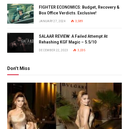
FIGHTER ECONOMICS: Budget, Recovery &
Box Office Verdicts. Exclusive!
JANUARY 27, 2024
3,589
SALAAR REVIEW: A Failed Attempt At
Rehashing KGF Magic – 5.5/10
DECEMBER 22, 2023
3,035
Don't Miss