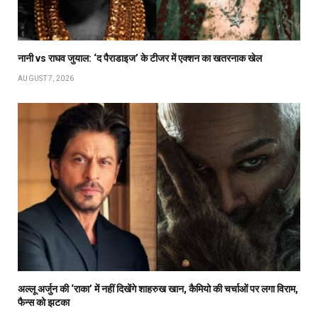
नानी vs राघव जुयाल: ‘द पैराडाइज’ के टीजर में एक्शन का खतरनाक खेल
AUGUST 7, 2026
अल्लू अर्जुन की ‘राका’ में नहीं दिखेंगे शाहरुख खान, कैमियो की चर्चाओं पर लगा विराम,
फैन्स को झटका