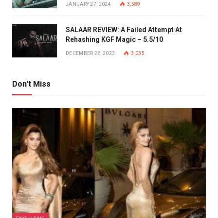
JANUARY 27, 2024
3,589
SALAAR REVIEW: A Failed Attempt At
Rehashing KGF Magic – 5.5/10
DECEMBER 22, 2023
3,035
Don't Miss
EXCLUSIVE