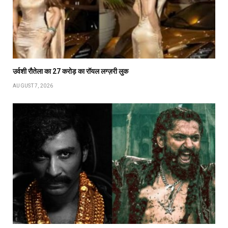
उर्वशी रौतेला का ₹27 करोड़ का रॉयल लग्ज़री लुक
AUGUST 7, 2026