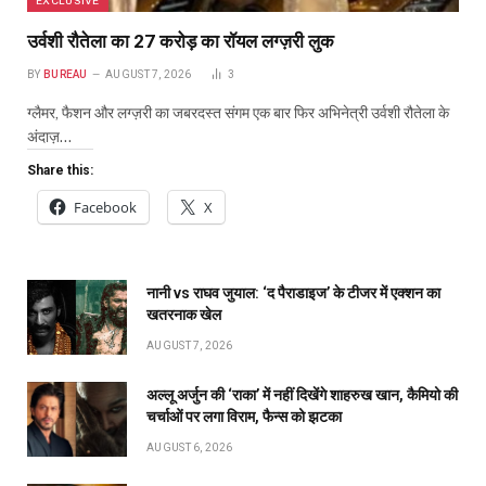
उर्वशी रौतेला का ₹27 करोड़ का रॉयल लग्ज़री लुक
BY
BUREAU
AUGUST 7, 2026
3
ग्लैमर, फैशन और लग्ज़री का जबरदस्त संगम एक बार फिर अभिनेत्री उर्वशी रौतेला के
अंदाज़…
Share this:
Facebook
X
नानी vs राघव जुयाल: ‘द पैराडाइज’ के टीजर में एक्शन का
खतरनाक खेल
AUGUST 7, 2026
अल्लू अर्जुन की ‘राका’ में नहीं दिखेंगे शाहरुख खान, कैमियो की
चर्चाओं पर लगा विराम, फैन्स को झटका
AUGUST 6, 2026