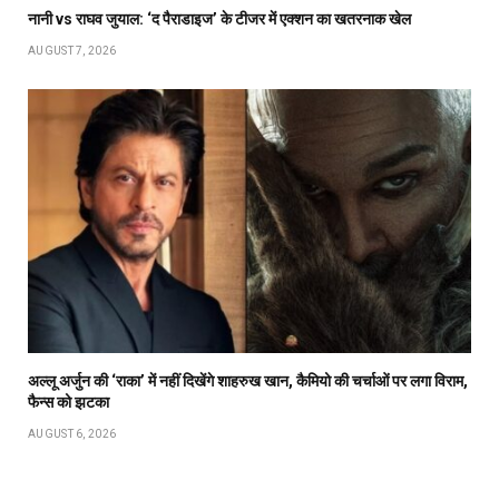
नानी vs राघव जुयाल: ‘द पैराडाइज’ के टीजर में एक्शन का खतरनाक खेल
AUGUST 7, 2026
अल्लू अर्जुन की ‘राका’ में नहीं दिखेंगे शाहरुख खान, कैमियो की चर्चाओं पर लगा विराम,
फैन्स को झटका
AUGUST 6, 2026