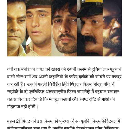
वर्षों तक मनोरंजन जगत की खबरों को अपनी कलम से दुनिया तक पहुंचाने
वाली नीरू शर्मा अब अपनी कहानियों के जरिए दर्शकों को सोचने पर मजबूर
कर रही हैं। उनकी पहली निर्देशित हिंदी थ्रिलर फिल्म ‘बांद्रा बॉय’ ने
न्यूयॉर्क के दो प्रतिष्ठित अंतरराष्ट्रीय फिल्म समारोहों में पहचान बनाकर
यह साबित कर दिया है कि मजबूत कहानी और स्पष्ट दृष्टि सीमाओं की
मोहताज नहीं होती।
महज 21 मिनट की इस फिल्म को फ्रेम्स ऑफ न्यूयॉर्क फिल्म फेस्टिवल में
सेमीफाइनलिस्ट चुना गया है, जबकि न्यूयॉर्क इंटरनेशनल वुमेन फेस्टिवल