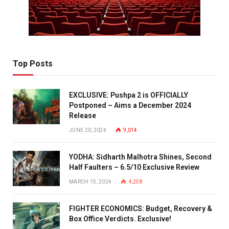
Top Posts
EXCLUSIVE: Pushpa 2 is OFFICIALLY
Postponed – Aims a December 2024
Release
JUNE 20, 2024
9,014
YODHA: Sidharth Malhotra Shines, Second
Half Faulters – 6.5/10 Exclusive Review
MARCH 15, 2024
4,258
FIGHTER ECONOMICS: Budget, Recovery &
Box Office Verdicts. Exclusive!